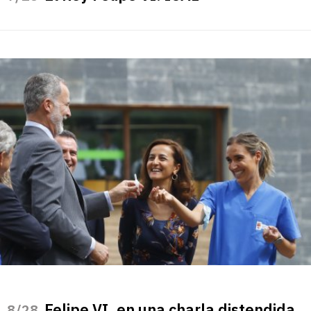
Felipe VI, en una charla distendida
/28