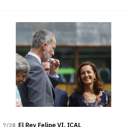
El Rey Felipe VI. ICAL
/28