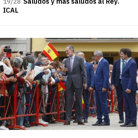
Saludos y más saludos al Rey.
/28
ICAL