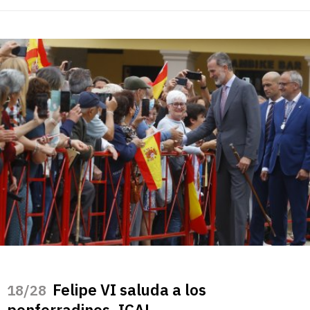
Felipe VI saluda a los
/28
ponferradinos. ICAL