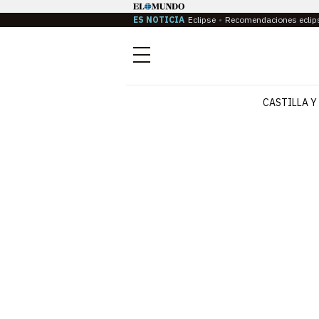
ES NOTICIA
Eclipse
Recomendaciones eclip
Menú
CASTILLA Y