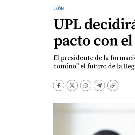
LEÓN
UPL decidirá
pacto con el
El presidente de la formaci
comino” el futuro de la Re
Facebook
Twitter
Whatsapp
Telegram
Copiar
enlace