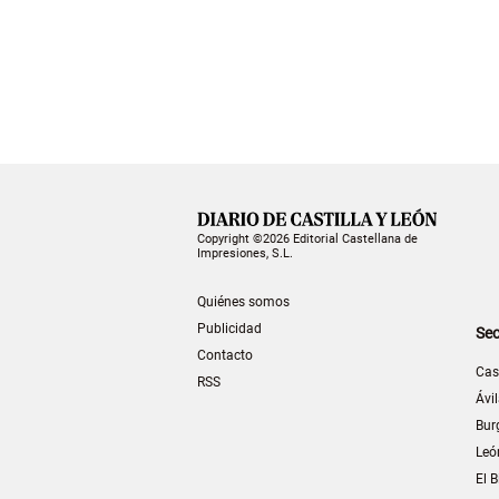
Copyright ©2026 Editorial Castellana de
Impresiones, S.L.
Quiénes somos
Publicidad
Sec
Contacto
Cas
RSS
Ávi
Bur
Leó
El B