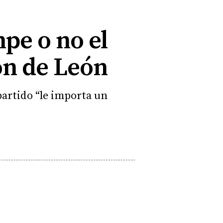
pe o no el
ón de León
partido “le importa un