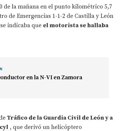
10 de la mañana en el punto kilométrico 5,7
tro de Emergencias 1-1-2 de Castilla y León
 se indicaba que
el motorista se hallaba
ÓN
conductor en la N-VI en Zamora
 de
Tráfico de la Guardia Civil de León y a
cyl
, que derivó un helicóptero