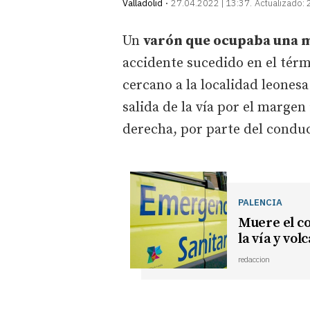
Valladolid
27.04.2022 | 13:37
Actualizado:
Un
varón que ocupaba una m
accidente sucedido en el tér
cercano a la localidad leonesa
salida de la vía por el margen
derecha, por parte del conduc
PALENCIA
Muere el co
la vía y vol
redaccion