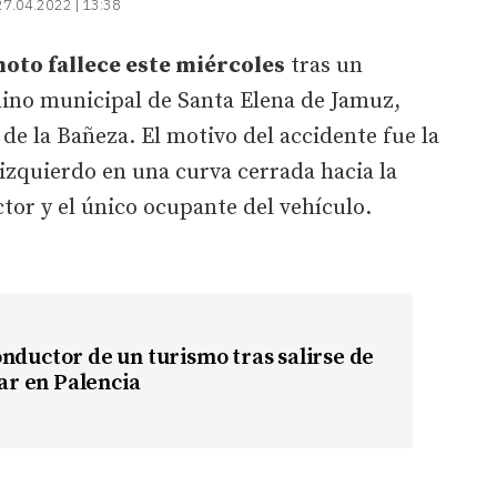
27.04.2022 | 13:38
oto fallece este miércoles
tras un
mino municipal de Santa Elena de Jamuz,
 de la Bañeza. El motivo del accidente fue la
 izquierdo en una curva cerrada hacia la
tor y el único ocupante del vehículo.
nductor de un turismo tras salirse de
car en Palencia