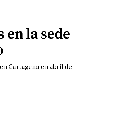
 en la sede
o
en Cartagena en abril de