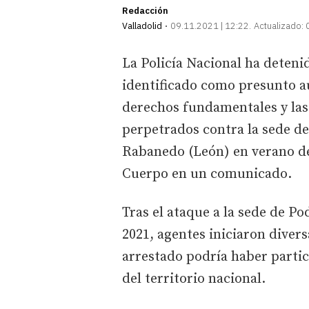
Redacción
Valladolid
09.11.2021 | 12:22
Actualizado:
La Policía Nacional ha detenid
identificado como presunto au
derechos fundamentales y las 
perpetrados contra la sede d
Rabanedo (León) en verano de
Cuerpo en un comunicado.
Tras el ataque a la sede de P
2021, agentes iniciaron diver
arrestado podría haber partic
del territorio nacional.