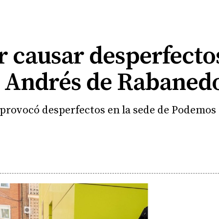
 causar desperfectos
n Andrés de Rabaned
provocó desperfectos en la sede de Podemos 