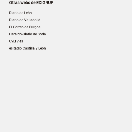
Otras webs de EDIGRUP
Diario de León
Diario de Valladolid
El Correo de Burgos
Heraldo-Diario de Soria
CyLTV.es
esRadio Castilla y León