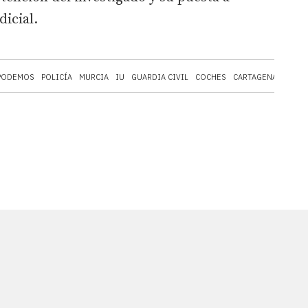
dicial.
PODEMOS
POLICÍA
MURCIA
IU
GUARDIA CIVIL
COCHES
CARTAGENA