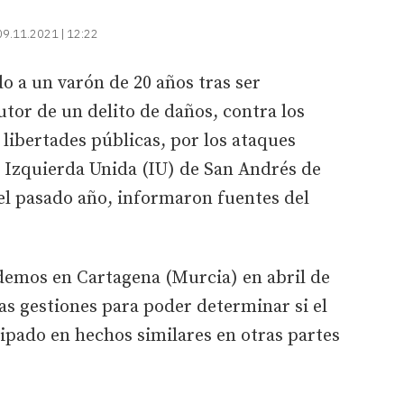
09.11.2021 | 12:22
o a un varón de 20 años tras ser
tor de un delito de daños, contra los
libertades públicas, por los ataques
e Izquierda Unida (IU) de San Andrés de
l pasado año, informaron fuentes del
odemos en Cartagena (Murcia) en abril de
sas gestiones para poder determinar si el
ipado en hechos similares en otras partes