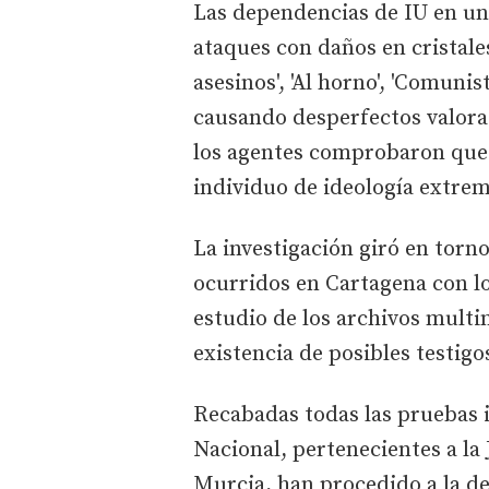
Las dependencias de IU en un
ataques con daños en cristale
asesinos', 'Al horno', 'Comunist
causando desperfectos valorad
los agentes comprobaron que 
individuo de ideología extrem
La investigación giró en torn
ocurridos en Cartagena con l
estudio de los archivos multi
existencia de posibles testigo
Recabadas todas las pruebas i
Nacional, pertenecientes a la 
Murcia, han procedido a la de