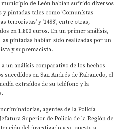
 municipio de León habían sufrido diversos
s y pintadas tales como 'Comunistas
as terroristas' y '1488', entre otras,
os en 1.800 euros. En un primer análisis,
las pintadas habían sido realizadas por un
ista y supremacista.
o a un análisis comparativo de los hechos
os sucedidos en San Andrés de Rabanedo, el
media extraídos de su teléfono y la
s.
ncriminatorias, agentes de la Policía
Jefatura Superior de Policía de la Región de
tención del investigado y su puesta a