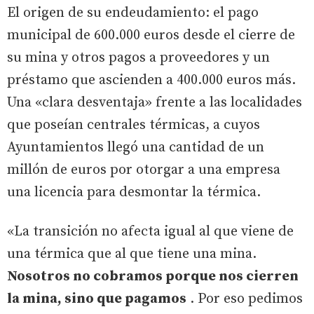
El origen de su endeudamiento: el pago
municipal de 600.000 euros desde el cierre de
su mina y otros pagos a proveedores y un
préstamo que ascienden a 400.000 euros más.
Una «clara desventaja» frente a las localidades
que poseían centrales térmicas, a cuyos
Ayuntamientos llegó una cantidad de un
millón de euros por otorgar a una empresa
una licencia para desmontar la térmica.
«La transición no afecta igual al que viene de
una térmica que al que tiene una mina.
Nosotros no cobramos porque nos cierren
la mina, sino que pagamos
. Por eso pedimos