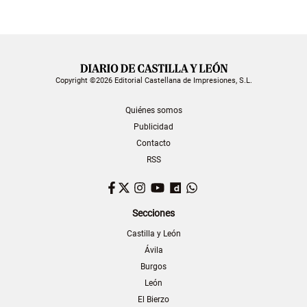
Copyright ©2026 Editorial Castellana de Impresiones, S.L.
Quiénes somos
Publicidad
Contacto
RSS
Facebook
Twitter
Instagram
YouTube
Dailymotion
WhatsApp
Secciones
Castilla y León
Ávila
Burgos
León
El Bierzo