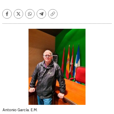
Facebook
Twitter
Whatsapp
Telegram
Copiar
enlace
Antonio García. E.M.