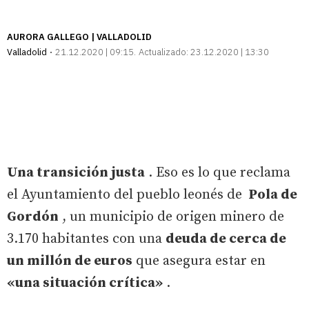
AURORA GALLEGO | VALLADOLID
Valladolid
21.12.2020 | 09:15
Actualizado:
23.12.2020 | 13:30
Una transición justa
. Eso es lo que reclama
el Ayuntamiento del pueblo leonés de
Pola de
Gordón
, un municipio de origen minero de
3.170 habitantes con una
deuda de cerca de
un millón de euros
que asegura estar en
«una situación crítica»
.