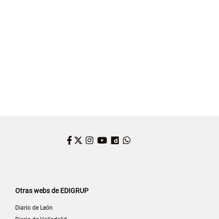
Facebook
Twitter
Instagram
YouTube
Dailymotion
WhatsApp
Otras webs de EDIGRUP
Diario de León