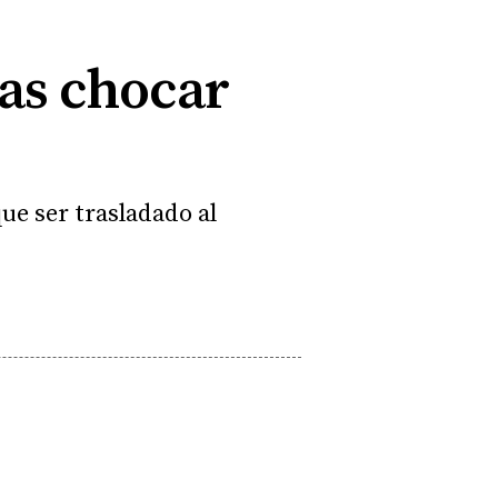
ras chocar
ue ser trasladado al