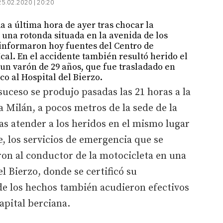
25.02.2020 | 20:20
a a última hora de ayer tras chocar la
una rotonda situada en la avenida de los
 informaron hoy fuentes del Centro de
cal. En el accidente también resultó herido el
 un varón de 29 años, que fue trasladado en
co al Hospital del Bierzo.
suceso se produjo pasadas las 21 horas a la
a Milán, a pocos metros de la sede de la
s atender a los heridos en el mismo lugar
e, los servicios de emergencia que se
ron al conductor de la motocicleta en una
l Bierzo, donde se certificó su
 de los hechos también acudieron efectivos
capital berciana.