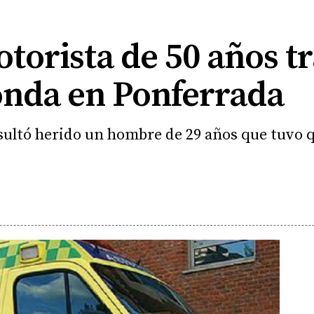
orista de 50 años t
onda en Ponferrada
sultó herido un hombre de 29 años que tuvo q