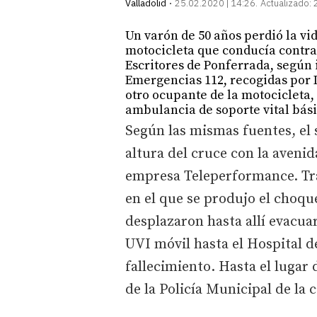
Valladolid
25.02.2020 | 14:26
Actualizado:
Un varón de 50 años perdió la vid
motocicleta que conducía contra 
Escritores de Ponferrada, según
Emergencias 112, recogidas por I
otro ocupante de la motocicleta,
ambulancia de soporte vital bási
Según las mismas fuentes, el 
altura del cruce con la avenid
empresa Teleperformance. Tra
en el que se produjo el choqu
desplazaron hasta allí evacua
UVI móvil hasta el Hospital de
fallecimiento. Hasta el lugar
de la Policía Municipal de la 