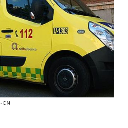
- E.M