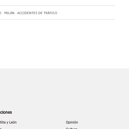
O
MILÁN
ACCIDENTES DE TRÁFICO
ciones
tilla y León
Opinión