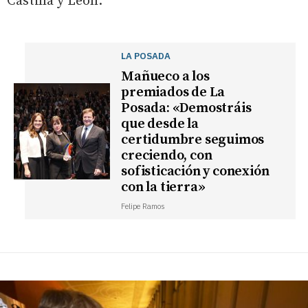
Castilla y León.
LA POSADA
Mañueco a los
premiados de La
Posada: «Demostráis
que desde la
certidumbre seguimos
creciendo, con
sofisticación y conexión
con la tierra»
Felipe Ramos