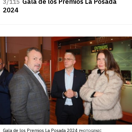
Gala de los Premios La Posada
/115
2024
Gala de los Premios La Posada 2024
PHOTOGENIC