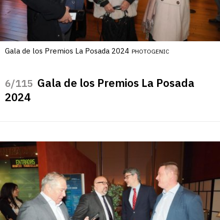
Gala de los Premios La Posada 2024
PHOTOGENIC
Gala de los Premios La Posada
/115
2024