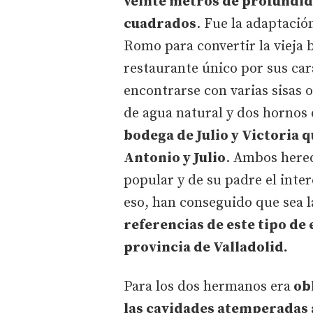
veinte metros de profundid
cuadrados
. Fue la adaptación
Romo para convertir la vieja 
restaurante único por sus car
encontrarse con varias sisas 
de agua natural y dos hornos 
bodega de Julio y Victoria q
Antonio y Julio
. Ambos hered
popular y de su padre el inte
eso, han conseguido que sea l
referencias de este tipo de
provincia de Valladolid.
Para los dos hermanos era
obl
las cavidades atemperadas 