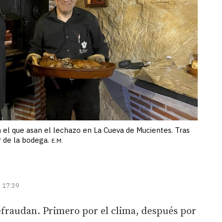
en el que asan el lechazo en La Cueva de Mucientes. Tras
r de la bodega.
E.M.
| 17:39
efraudan. Primero por el clima, después por