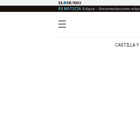
ES NOTICIA
Eclipse
Recomendaciones eclip
Menú
CASTILLA Y