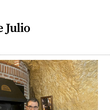
 Julio