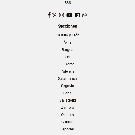
RSS
Facebook
Twitter
Instagram
YouTube
Dailymotion
WhatsApp
Secciones
Castilla y León
Ávila
Burgos
León
El Bierzo
Palencia
Salamanca
Segovia
Soria
Valladolid
Zamora
Opinión
Cultura
Deportes