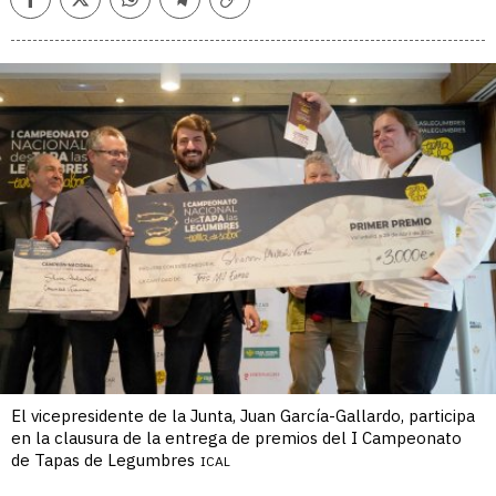
Facebook
Twitter
Whatsapp
Telegram
Copiar
enlace
El vicepresidente de la Junta, Juan García-Gallardo, participa
en la clausura de la entrega de premios del I Campeonato
de Tapas de Legumbres
ICAL