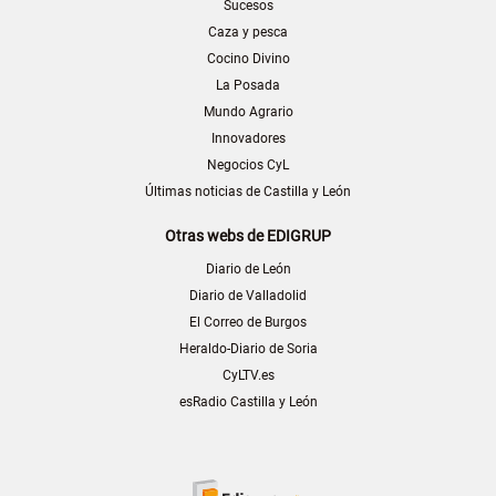
Sucesos
Caza y pesca
Cocino Divino
La Posada
Mundo Agrario
Innovadores
Negocios CyL
Últimas noticias de Castilla y León
Otras webs de EDIGRUP
Diario de León
Diario de Valladolid
El Correo de Burgos
Heraldo-Diario de Soria
CyLTV.es
esRadio Castilla y León