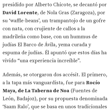
presidido por Alberto Chicote, se decantó por
David Lorente
, de Nola Gras (Zaragoza), por
su ‘waffle-beans’, un trampantojo de un gofre
con nata, con crujiente de callos a la
madrileña como base, con un hummus de
judías El Barco de Ávila, yema curada y
espuma de judías. Él apuntó que estos días ha
vivido “una experiencia increíble”.
Además, se otorgaron dos accésit. El primero,
a la tapa más vanguardista, fue para
Rocío
Maya, de La Taberna de Noa
(Fuentes de
León, Badajoz), por su propuesta denominada
‘Saam Ralo’, que se basa en unos tradicionales