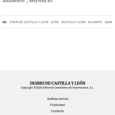
ambiente”, sentenció.
EN:
JUNTA DE CASTILLA Y LEÓN
LEÓN
CASTILLA Y LEÓN
ALICANTE
JUAN G
Copyright ©2026 Editorial Castellana de Impresiones, S.L.
Quiénes somos
Publicidad
Contacto