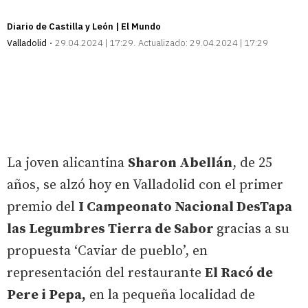
Diario de Castilla y León | El Mundo
Valladolid
29.04.2024 | 17:29
Actualizado:
29.04.2024 | 17:29
La joven alicantina
Sharon Abellán
, de 25
años, se alzó hoy en Valladolid con el primer
premio del
I Campeonato Nacional DesTapa
las Legumbres Tierra de Sabor
gracias a su
propuesta ‘Caviar de pueblo’, en
representación del restaurante
El Racó de
Pere i Pepa,
en la pequeña localidad de