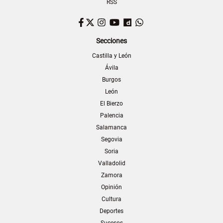
RSS
Facebook
Twitter
Instagram
YouTube
Dailymotion
WhatsApp
Secciones
Castilla y León
Ávila
Burgos
León
El Bierzo
Palencia
Salamanca
Segovia
Soria
Valladolid
Zamora
Opinión
Cultura
Deportes
Sucesos