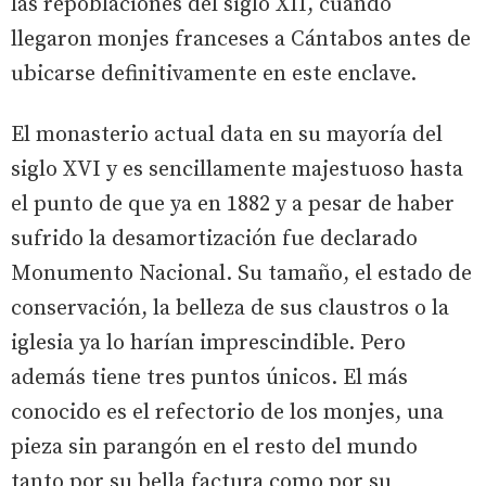
las repoblaciones del siglo XII, cuando
llegaron monjes franceses a Cántabos antes de
ubicarse definitivamente en este enclave.
El monasterio actual data en su mayoría del
siglo XVI y es sencillamente majestuoso hasta
el punto de que ya en 1882 y a pesar de haber
sufrido la desamortización fue declarado
Monumento Nacional. Su tamaño, el estado de
conservación, la belleza de sus claustros o la
iglesia ya lo harían imprescindible. Pero
además tiene tres puntos únicos. El más
conocido es el refectorio de los monjes, una
pieza sin parangón en el resto del mundo
tanto por su bella factura como por su