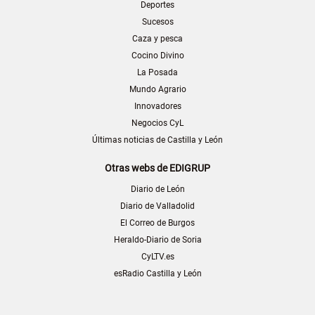
Deportes
Sucesos
Caza y pesca
Cocino Divino
La Posada
Mundo Agrario
Innovadores
Negocios CyL
Últimas noticias de Castilla y León
Otras webs de EDIGRUP
Diario de León
Diario de Valladolid
El Correo de Burgos
Heraldo-Diario de Soria
CyLTV.es
esRadio Castilla y León