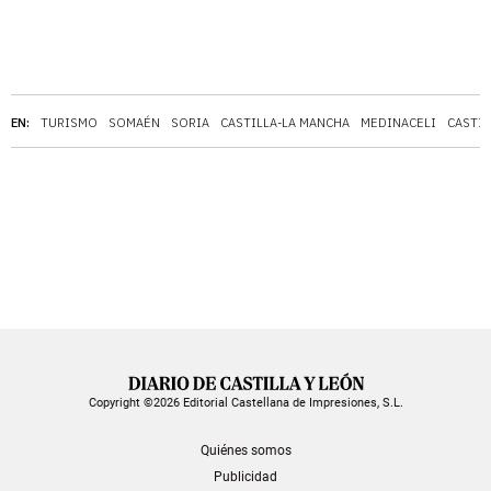
EN:
TURISMO
SOMAÉN
SORIA
CASTILLA-LA MANCHA
MEDINACELI
CASTIL
Copyright ©2026 Editorial Castellana de Impresiones, S.L.
Quiénes somos
Publicidad