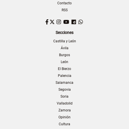
Contacto
RSS
Facebook
Twitter
Instagram
YouTube
Dailymotion
WhatsApp
Secciones
Castilla y León
Ávila
Burgos
León
El Bierzo
Palencia
Salamanca
Segovia
Soria
Valladolid
Zamora
Opinión
Cultura