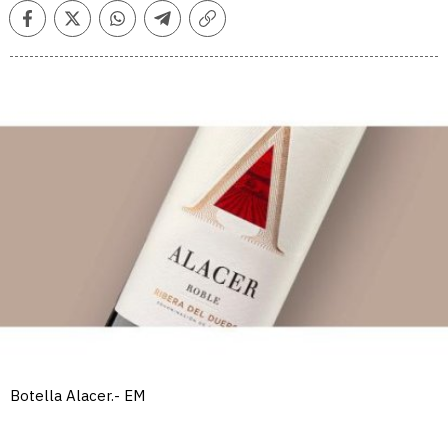
Facebook
Twitter
Whatsapp
Telegram
Copiar
enlace
Botella Alacer.- EM