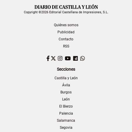
Copyright ©2026 Editorial Castellana de Impresiones, S.L.
Quiénes somos
Publicidad
Contacto
RSS
Facebook
Twitter
Instagram
YouTube
Dailymotion
WhatsApp
Secciones
Castilla y León
Ávila
Burgos
León
El Bierzo
Palencia
Salamanca
Segovia