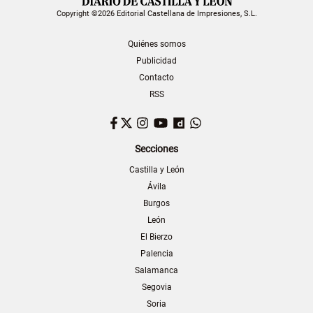
Copyright ©2026 Editorial Castellana de Impresiones, S.L.
Quiénes somos
Publicidad
Contacto
RSS
Facebook
Twitter
Instagram
YouTube
Dailymotion
WhatsApp
Secciones
Castilla y León
Ávila
Burgos
León
El Bierzo
Palencia
Salamanca
Segovia
Soria