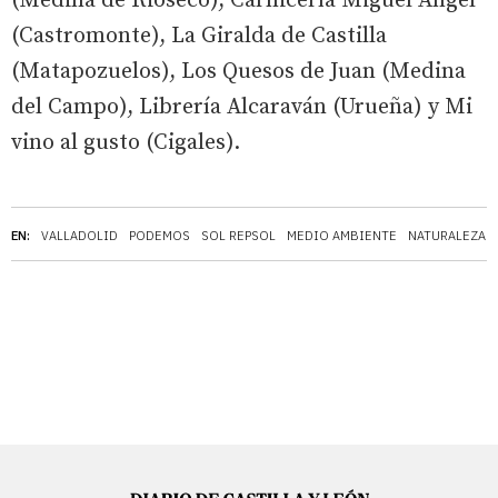
(Medina de Rioseco), Carnicería Miguel Angel
(Castromonte), La Giralda de Castilla
(Matapozuelos), Los Quesos de Juan (Medina
del Campo), Librería Alcaraván (Urueña) y Mi
vino al gusto (Cigales).
EN:
VALLADOLID
PODEMOS
SOL REPSOL
MEDIO AMBIENTE
NATURALEZA