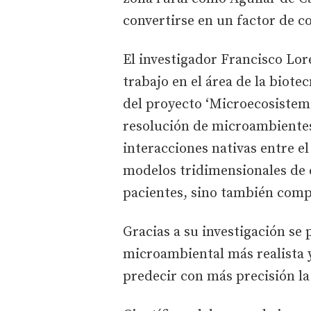
convertirse en un factor de c
El investigador Francisco Lo
trabajo en el área de la biote
del proyecto ‘Microecosistem
resolución de microambientes
interacciones nativas entre e
modelos tridimensionales de c
pacientes, sino también comp
Gracias a su investigación se
microambiental más realista y
predecir con más precisión la 