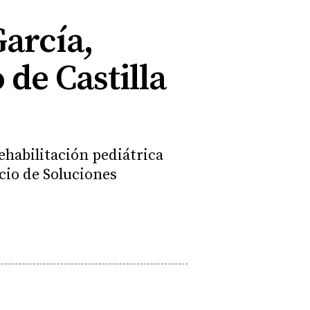
García,
de Castilla
rehabilitación pediátrica
cio de Soluciones