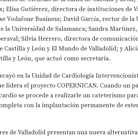
; Elisa Gutiérrez, directora de instituciones de 
se Vodafone Business; David García, rector de l
de la Universidad de Salamanca; Sandra Martínez,
eraval; Silvia Herrero, directora de comunicació
Castilla y León y El Mundo de Valladolid; y Alicia
illa y León, que actuó como secretaria.
ecayó en la Unidad de Cardiología Intervencionist
 que lidera el proyecto COPERNICAN. Cuando un pa
ardio se procede a realizarle un cateterismo para
 completa con la implantación permanente de este
res de Valladolid presentan una nueva alternativa