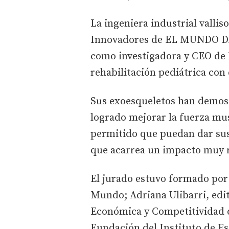
La ingeniera industrial valli
Innovadores de EL MUNDO DE 
como investigadora y CEO de M
rehabilitación pediátrica con
Sus exoesqueletos han demostr
logrado mejorar la fuerza mus
permitido que puedan dar sus
que acarrea un impacto muy re
El jurado estuvo formado por 
Mundo; Adriana Ulibarri, edit
Económica y Competitividad de
Fundación del Instituto de Es