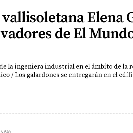
 vallisoletana Elena 
vadores de El Mundo 
de la ingeniera industrial en el ámbito de la 
co / Los galardones se entregarán en el edifi
| 09:59