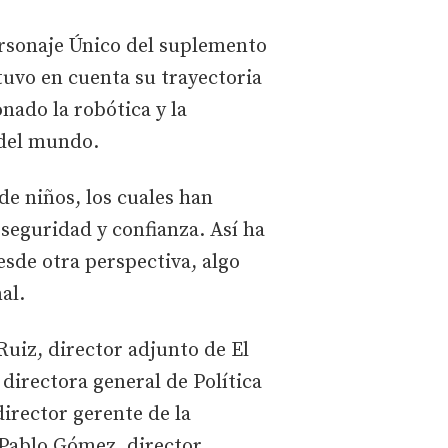
ersonaje Único del suplemento
vo en cuenta su trayectoria
nado la robótica y la
 del mundo.
de niños, los cuales han
 seguridad y confianza. Así ha
sde otra perspectiva, algo
al.
Ruiz, director adjunto de El
directora general de Política
irector gerente de la
; Pablo Gómez, director