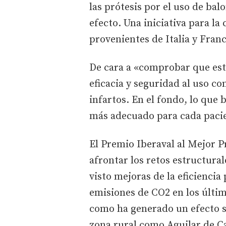
las prótesis por el uso de ba
efecto. Una iniciativa para la
provenientes de Italia y Franc
De cara a «comprobar que este
eficacia y seguridad al uso co
infartos. En el fondo, lo que
más adecuado para cada pacien
El Premio Iberaval al Mejor P
afrontar los retos estructura
visto mejoras de la eficiencia
emisiones de CO2 en los últi
como ha generado un efecto s
zona rural como Aguilar de C