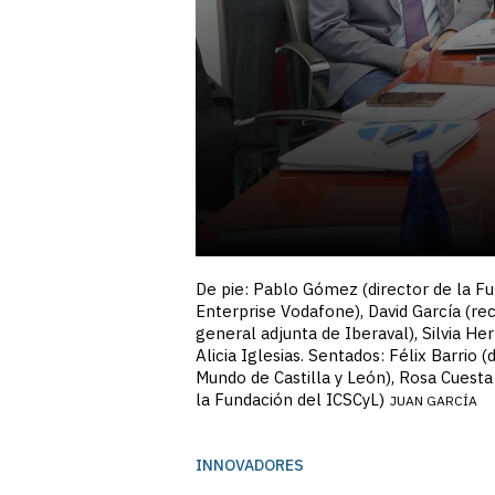
De pie: Pablo Gómez (director de la Fun
Enterprise Vodafone), David García (re
general adjunta de Iberaval), Silvia He
Alicia Iglesias. Sentados: Félix Barrio 
Mundo de Castilla y León), Rosa Cuesta
la Fundación del ICSCyL)
JUAN GARCÍA
INNOVADORES