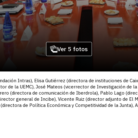
Ver 5 fotos
dación Intras), Elisa Gutiérrez (directora de instituciones de C
ctor de la UEMC), José Mateos (vicerrector de Investigación de la
rrero (directora de comunicación de Iberdrola), Pablo Lago (direc
(director general de Incibe), Vicente Ruiz (director adjunto de El M
 (directora de Política Económica y Competitividad de la Junta), 