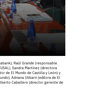
aixabank), Raúl Grande (responsable
 USAL), Sandra Martínez (directora
tor de El Mundo de Castilla y León) y
undo), Adriana Ulibarri (editora de El
Alberto Caballero (director gerente de