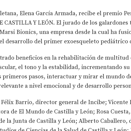
soletana, Elena García Armada, recibe el premio P
CASTILLA Y LEÓN. El jurado de los galardones tu
arsi Bionics, una empresa desde la cual ha fusio
 el desarrollo del primer exoesqueleto pediátrico
ado beneficios en la rehabilitación de multitud 
cular, el tono y la estabilidad, incrementando su
 primeros pasos, interactuar y mirar el mundo de
levante a nivel emocional y de desarrollo person
Félix Barrio, director general de Incibe; Vicente 
ora de El Mundo de Castilla y León; Rosa Cuesta, 
 la Junta de Castilla y León; Alberto Caballero, d
tudios de Ciencias de la Salud de Castilla y León