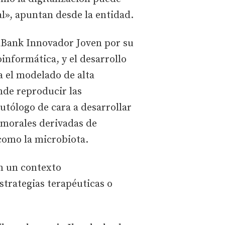
al», apuntan desde la entidad.
aBank Innovador Joven por su
oinformática, y el desarrollo
a el modelado de alta
nde reproducir las
utólogo de cara a desarrollar
umorales derivadas de
como la microbiota.
en un contexto
strategias terapéuticas o