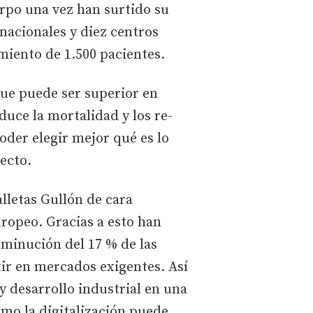
erpo una vez han surtido su
 nacionales y diez centros
imiento de 1.500 pacientes.
que puede ser superior en
duce la mortalidad y los re-
oder elegir mejor qué es lo
ecto.
lletas Gullón de cara
uropeo. Gracias a esto han
isminución del 17 % de las
ir en mercados exigentes. Así
 desarrollo industrial en una
mo la digitalización puede