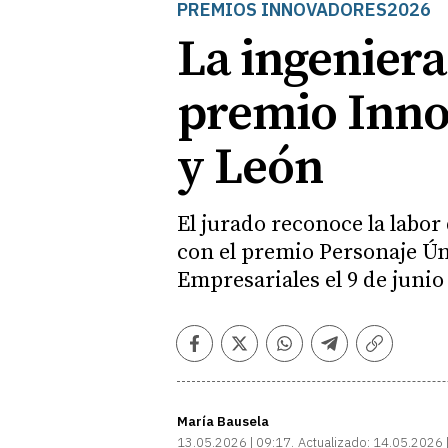
PREMIOS INNOVADORES2026
La ingeniera
premio Inno
y León
El jurado reconoce la labor 
con el premio Personaje Úni
Empresariales el 9 de junio
Facebook
Twitter
Whatsapp
Telegram
Copiar
enlace
María Bausela
13.05.2026 | 09:17
Actualizado:
14.05.2026 