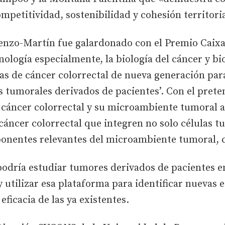
ompetitividad, sostenibilidad y cohesión territori
renzo-Martín fue galardonado con el Premio Caix
cnología especialmente, la biología del cáncer y bi
as de cáncer colorrectal de nueva generación par
 tumorales derivados de pacientes’. Con el prete
l cáncer colorrectal y su microambiente tumoral a
áncer colorrectal que integren no solo células t
onentes relevantes del microambiente tumoral, 
 podría estudiar tumores derivados de pacientes 
 utilizar esa plataforma para identificar nuevas e
eficacia de las ya existentes.