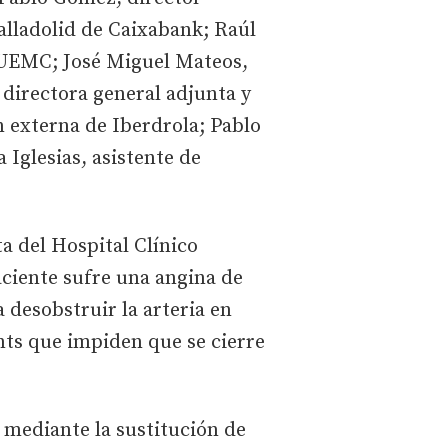
Valladolid de Caixabank; Raúl
a UEMC; José Miguel Mateos,
 directora general adjunta y
n externa de Iberdrola; Pablo
 Iglesias, asistente de
a del Hospital Clínico
ciente sufre una angina de
 desobstruir la arteria en
nts que impiden que se cierre
 mediante la sustitución de