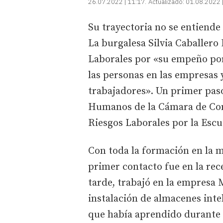
26.07.2022 | 11:17
Actualizado:
01.08.2022 
Su trayectoria no se entiende 
La burgalesa Silvia Caballero
Laborales por «su empeño por 
las personas en las empresas y
trabajadores». Un primer pas
Humanos de la Cámara de Com
Riesgos Laborales por la Escu
Con toda la formación en la m
primer contacto fue en la rec
tarde, trabajó en la empresa 
instalación de almacenes inte
que había aprendido durante 