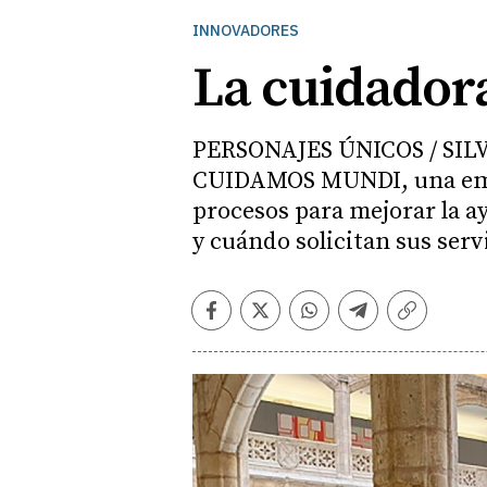
INNOVADORES
La cuidador
PERSONAJES ÚNICOS / SILV
CUIDAMOS MUNDI, una empre
procesos para mejorar la ay
y cuándo solicitan sus serv
Facebook
Twitter
Whatsapp
Telegram
Copiar
enlace