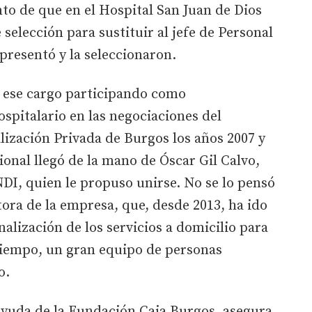
to de que en el Hospital San Juan de Dios
selección para sustituir al jefe de Personal
 presentó y la seleccionaron.
 ese cargo participando como
spitalario en las negociaciones del
lización Privada de Burgos los años 2007 y
ional llegó de la mano de Óscar Gil Calvo,
 quien le propuso unirse. No se lo pensó
ctora de la empresa, que, desde 2013, ha ido
alización de los servicios a domicilio para
iempo, un gran equipo de personas
o.
ayuda de la Fundación Caja Burgos, asegura