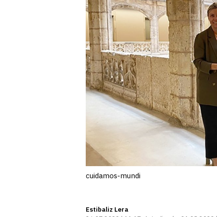
cuidamos-mundi
Estibaliz Lera