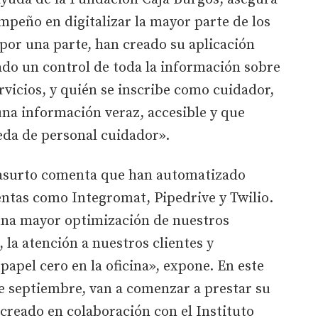
peño en digitalizar la mayor parte de los
 por una parte, han creado su aplicación
do un control de toda la información sobre
rvicios, y quién se inscribe como cuidador,
na información veraz, accesible y que
eda de personal cuidador».
 Basurto comenta que han automatizado
entas como Integromat, Pipedrive y Twilio.
una mayor optimización de nuestros
 la atención a nuestros clientes y
papel cero en la oficina», expone. En este
de septiembre, van a comenzar a prestar su
creado en colaboración con el Instituto