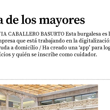
a de los mayores
IA CABALLERO BASURTO Esta burgalesa es la
sa que está trabajando en la digitalización
uda a domicilio / Ha creado una ‘app’ para lo
icios y quién se inscribe como cuidador.