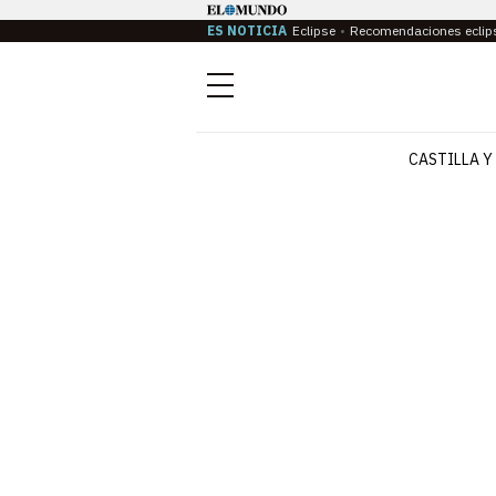
ES NOTICIA
Eclipse
Recomendaciones eclip
Menú
CASTILLA Y