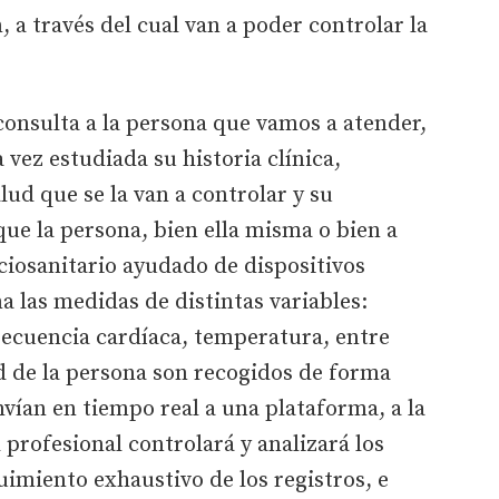
, a través del cual van a poder controlar la
 consulta a la persona que vamos a atender,
vez estudiada su historia clínica,
alud que se la van a controlar y su
que la persona, bien ella misma o bien a
ciosanitario ayudado de dispositivos
a las medidas de distintas variables:
recuencia cardíaca, temperatura, entre
ud de la persona son recogidos de forma
nvían en tiempo real a una plataforma, a la
 profesional controlará y analizará los
uimiento exhaustivo de los registros, e