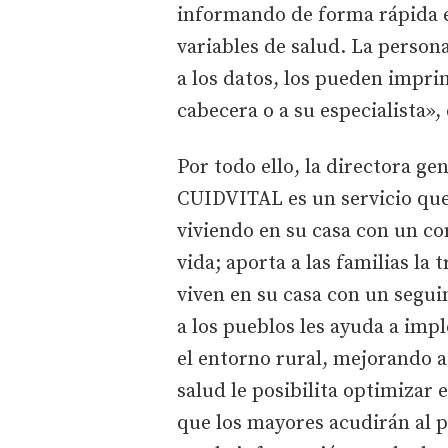
informando de forma rápida en
variables de salud. La persona
a los datos, los pueden impri
cabecera o a su especialista»,
Por todo ello, la directora
CUIDVITAL es un servicio que 
viviendo en su casa con un co
vida; aporta a las familias la
viven en su casa con un segui
a los pueblos les ayuda a im
el entorno rural, mejorando a
salud le posibilita optimizar 
que los mayores acudirán al p