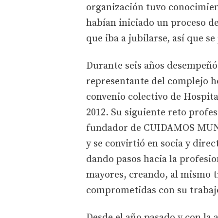
organización tuvo conocimien
habían iniciado un proceso de 
que iba a jubilarse, así que se
Durante seis años desempeñó
representante del complejo ho
convenio colectivo de Hospita
2012. Su siguiente reto profes
fundador de CUIDAMOS MUNDI,
y se convirtió en socia y dire
dando pasos hacia la profesion
mayores, creando, al mismo t
comprometidas con su trabaj
Desde el año pasado y con la 