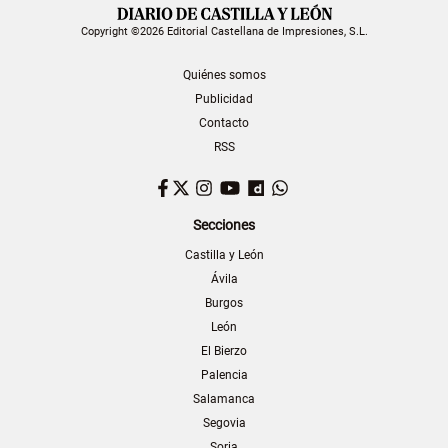
Copyright ©2026 Editorial Castellana de Impresiones, S.L.
Quiénes somos
Publicidad
Contacto
RSS
Facebook
Twitter
Instagram
YouTube
Dailymotion
WhatsApp
Secciones
Castilla y León
Ávila
Burgos
León
El Bierzo
Palencia
Salamanca
Segovia
Soria