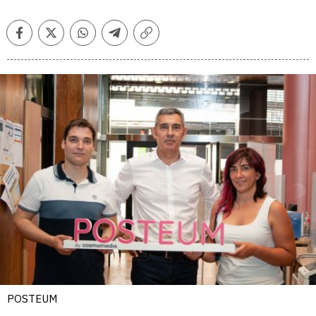
Facebook
Twitter
Whatsapp
Telegram
Copiar
enlace
POSTEUM