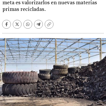
meta es valorizarlos en nuevas materias
primas recicladas.
Facebook
Twitter
Whatsapp
Telegram
Copiar
enlace