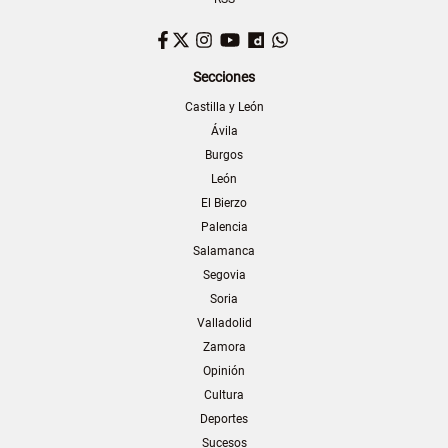
Facebook
Twitter
Instagram
YouTube
Dailymotion
WhatsApp
Secciones
Castilla y León
Ávila
Burgos
León
El Bierzo
Palencia
Salamanca
Segovia
Soria
Valladolid
Zamora
Opinión
Cultura
Deportes
Sucesos