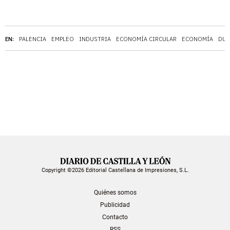
EN:
PALENCIA
EMPLEO
INDUSTRIA
ECONOMÍA CIRCULAR
ECONOMÍA
DUE
Copyright ©2026 Editorial Castellana de Impresiones, S.L.
Quiénes somos
Publicidad
Contacto
RSS