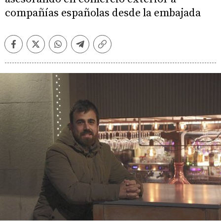
compañías españolas desde la embajada
Facebook
Twitter
Whatsapp
Telegram
Copiar
enlace