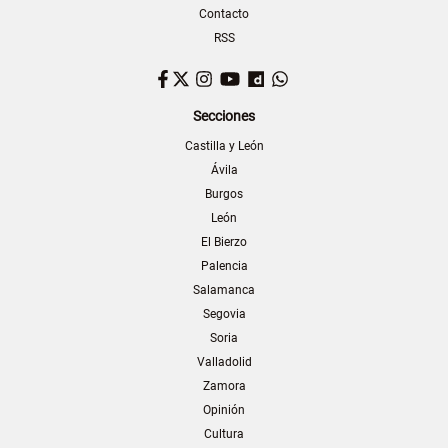
Contacto
RSS
Facebook
Twitter
Instagram
YouTube
Dailymotion
WhatsApp
Secciones
Castilla y León
Ávila
Burgos
León
El Bierzo
Palencia
Salamanca
Segovia
Soria
Valladolid
Zamora
Opinión
Cultura