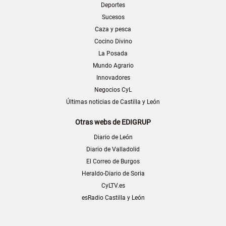
Deportes
Sucesos
Caza y pesca
Cocino Divino
La Posada
Mundo Agrario
Innovadores
Negocios CyL
Últimas noticias de Castilla y León
Otras webs de EDIGRUP
Diario de León
Diario de Valladolid
El Correo de Burgos
Heraldo-Diario de Soria
CyLTV.es
esRadio Castilla y León