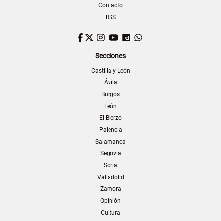
Contacto
RSS
Facebook
Twitter
Instagram
YouTube
Dailymotion
WhatsApp
Secciones
Castilla y León
Ávila
Burgos
León
El Bierzo
Palencia
Salamanca
Segovia
Soria
Valladolid
Zamora
Opinión
Cultura