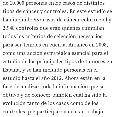
de 10.000 personas entre casos de distintos
tipos de cáncer y controles. En este estudio se
han incluido 557 casos de cáncer colorrectal y
2.948 controles que eran quienes cumplían
todos los criterios de selección necesarios
para ser tenidos en cuenta. Arrancó en 2008,
como una acción estratégica esencial para el
estudio de los principales tipos de tumores en
España, y se han incluido personas en el
estudio hasta el año 2012. Ahora están en la
fase de analizar toda la información que se
obtuvo y de conocer también cuál ha sido la
evolución tanto de los casos como de los
controles que participaron en este trabajo.