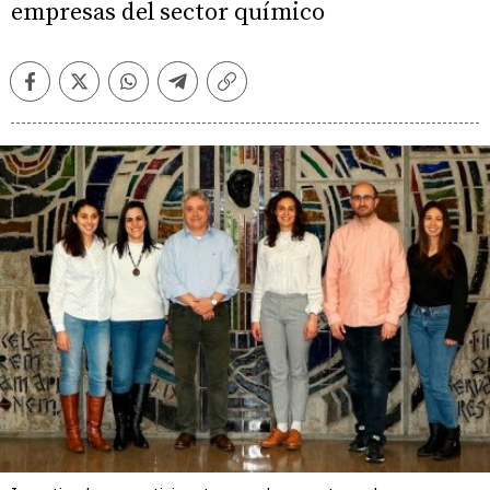
empresas del sector químico
Facebook
Twitter
Whatsapp
Telegram
Copiar
enlace