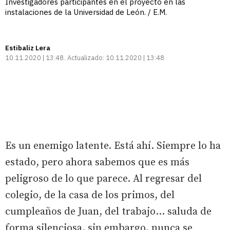
Investigadores participantes en el proyecto en las
instalaciones de la Universidad de León. / E.M.
Estibaliz Lera
10.11.2020 | 13:48
Actualizado:
10.11.2020 | 13:48
Es un enemigo latente. Está ahí. Siempre lo ha
estado, pero ahora sabemos que es más
peligroso de lo que parece. Al regresar del
colegio, de la casa de los primos, del
cumpleaños de Juan, del trabajo… saluda de
forma silenciosa, sin embargo, nunca se