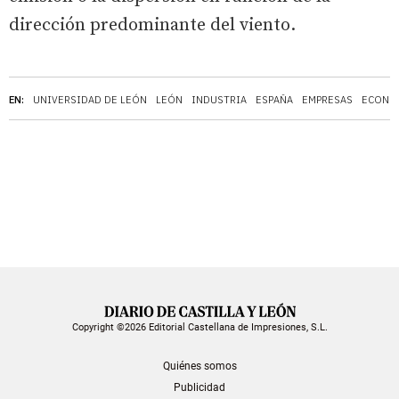
dirección predominante del viento.
EN:
UNIVERSIDAD DE LEÓN
LEÓN
INDUSTRIA
ESPAÑA
EMPRESAS
ECONO
Copyright ©2026 Editorial Castellana de Impresiones, S.L.
Quiénes somos
Publicidad