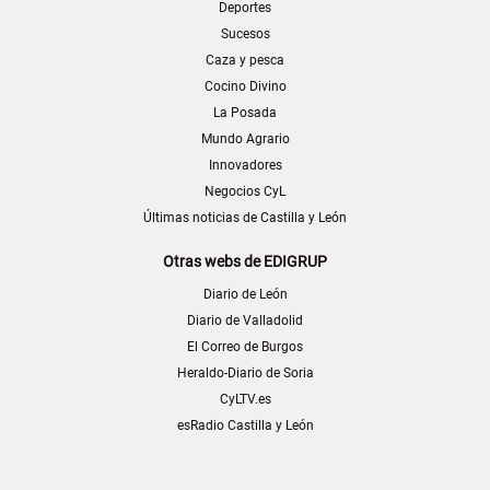
Deportes
Sucesos
Caza y pesca
Cocino Divino
La Posada
Mundo Agrario
Innovadores
Negocios CyL
Últimas noticias de Castilla y León
Otras webs de EDIGRUP
Diario de León
Diario de Valladolid
El Correo de Burgos
Heraldo-Diario de Soria
CyLTV.es
esRadio Castilla y León