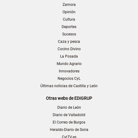
Zamora
Opinión
Cultura
Deportes
Sucesos
Caza y pesca
Cocino Divino
La Posada
Mundo Agrario
Innovadores
Negocios CyL
Últimas noticias de Castilla y León
Otras webs de EDIGRUP
Diario de León
Diario de Valladolid
El Correo de Burgos
Heraldo-Diario de Soria
CyLTV.es