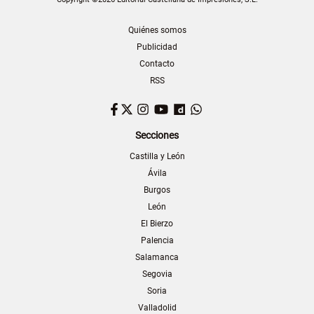
Quiénes somos
Publicidad
Contacto
RSS
Facebook
Twitter
Instagram
YouTube
Dailymotion
WhatsApp
Secciones
Castilla y León
Ávila
Burgos
León
El Bierzo
Palencia
Salamanca
Segovia
Soria
Valladolid