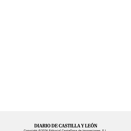
Copyright ©2026 Editorial Castellana de Impresiones, S.L.