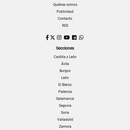
Quiénes somos
Publicidad
Contacto
RSS
Facebook
Twitter
Instagram
YouTube
Dailymotion
WhatsApp
Secciones
Castilla y León
Ávila
Burgos
León
El Bierzo
Palencia
Salamanca
Segovia
Soria
Valladolid
Zamora