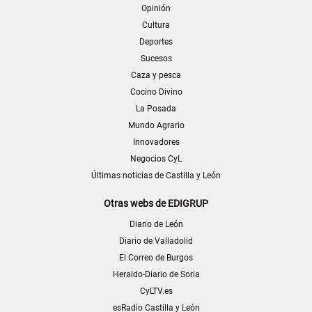
Opinión
Cultura
Deportes
Sucesos
Caza y pesca
Cocino Divino
La Posada
Mundo Agrario
Innovadores
Negocios CyL
Últimas noticias de Castilla y León
Otras webs de EDIGRUP
Diario de León
Diario de Valladolid
El Correo de Burgos
Heraldo-Diario de Soria
CyLTV.es
esRadio Castilla y León