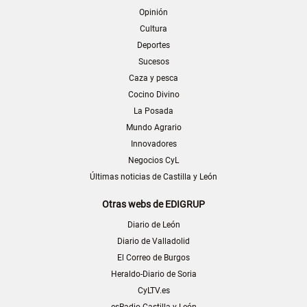
Opinión
Cultura
Deportes
Sucesos
Caza y pesca
Cocino Divino
La Posada
Mundo Agrario
Innovadores
Negocios CyL
Últimas noticias de Castilla y León
Otras webs de EDIGRUP
Diario de León
Diario de Valladolid
El Correo de Burgos
Heraldo-Diario de Soria
CyLTV.es
esRadio Castilla y León