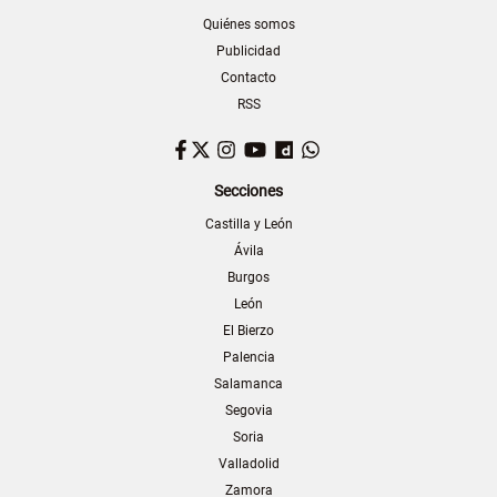
Quiénes somos
Publicidad
Contacto
RSS
Facebook
Twitter
Instagram
YouTube
Dailymotion
WhatsApp
Secciones
Castilla y León
Ávila
Burgos
León
El Bierzo
Palencia
Salamanca
Segovia
Soria
Valladolid
Zamora