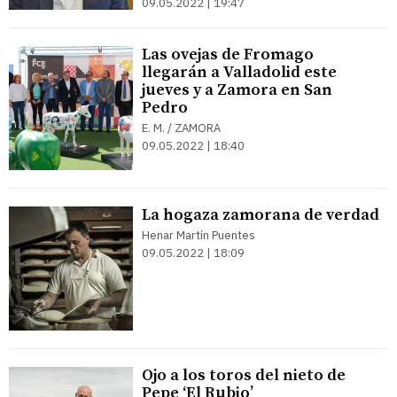
09.05.2022 | 19:47
Las ovejas de Fromago
llegarán a Valladolid este
jueves y a Zamora en San
Pedro
E. M. / ZAMORA
09.05.2022 | 18:40
La hogaza zamorana de verdad
Henar Martín Puentes
09.05.2022 | 18:09
Ojo a los toros del nieto de
Pepe ‘El Rubio’