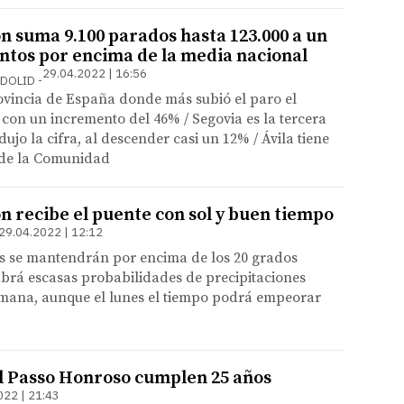
ón suma 9.100 parados hasta 123.000 a un
untos por encima de la media nacional
29.04.2022 | 16:56
LLADOLID
ovincia de España donde más subió el paro el
, con un incremento del 46% / Segovia es la tercera
ujo la cifra, al descender casi un 12% / Ávila tiene
a de la Comunidad
ón recibe el puente con sol y buen tiempo
29.04.2022 | 12:12
s se mantendrán por encima de los 20 grados
brá escasas probabilidades de precipitaciones
semana, aunque el lunes el tiempo podrá empeorar
el Passo Honroso cumplen 25 años
022 | 21:43