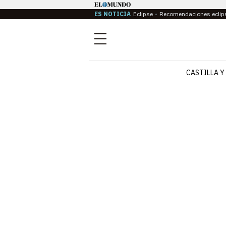
ES NOTICIA
Eclipse
Recomendaciones eclip
Menú
CASTILLA Y