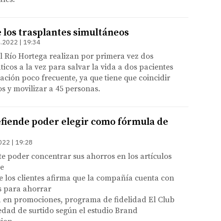
e los trasplantes simultáneos
.2022 | 19:34
l Río Hortega realizan por primera vez dos
ticos a la vez para salvar la vida a dos pacientes
uación poco frecuente, ya que tiene que coincidir
s y movilizar a 45 personas.
fiende poder elegir como fórmula de
022 | 19:28
nte poder concentrar sus ahorros en los artículos
e
 los clientes afirma que la compañía cuenta con
s para ahorrar
 en promociones, programa de fidelidad El Club
edad de surtido según el estudio Brand