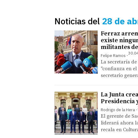
Noticias del
28 de ab
Ferraz arrem
existe ningu
militantes d
30.0
Felipe Ramos
La secretaría de
"confianza en el 
secretario gener
La Junta crea
Presidencia 
Rodrigo de la Hera
El gerente de Sa
liderará ahora l
recala en Cultur