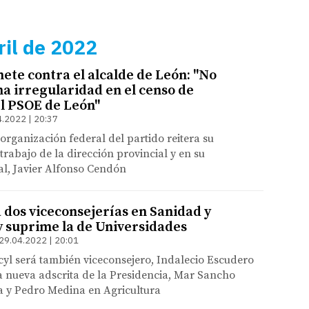
ril de 2022
ete contra el alcalde de León: "No
na irregularidad en el censo de
el PSOE de León"
4.2022 | 20:37
 organización federal del partido reitera su
trabajo de la dirección provincial y en su
al, Javier Alfonso Cendón
 dos viceconsejerías en Sanidad y
y suprime la de Universidades
29.04.2022 | 20:01
cyl será también viceconsejero, Indalecio Escudero
a nueva adscrita de la Presidencia, Mar Sancho
a y Pedro Medina en Agricultura