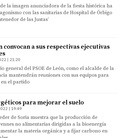
de la imagen anunciadora de la fiesta histórica ha
agonismo con las sanitarias de Hospital de Órbigo
enedor de las Justas’
n convocan a sus respectivas ejecutivas
es
022 | 21:20
rio general del PSOE de León, como el alcalde de la
incia mantendrán reuniones con sus equipos para
 en el partido
rgéticos para mejorar el suelo
2022 | 19:49
eder de Soria muestra que la producción de
ennes no alimentarias dirigidas a la bioenergía
mentar la materia orgánica y a fijar carbono en
ales.