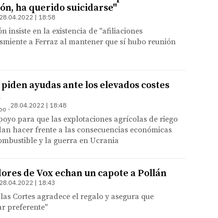
ón, ha querido suicidarse"
28.04.2022 | 18:58
n insiste en la existencia de "afiliaciones
esmiente a Ferraz al mantener que sí hubo reunión
 piden ayudas ante los elevados costes
a
28.04.2022 | 18:48
mpo
yo para que las explotaciones agrícolas de riego
an hacer frente a las consecuencias económicas
 combustible y la guerra en Ucrania
ores de Vox echan un capote a Pollán
28.04.2022 | 18:43
 las Cortes agradece el regalo y asegura que
r preferente"