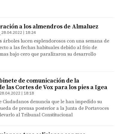
loración a los almendros de Almaluez
28.04.2022 | 18:24
s árboles lucen esplendorosos con una semana de
ecto a las fechas habituales debido al frío de
mas bajo cero que paralizaron su desarrollo
abinete de comunicación de la
e las Cortes de Vox para los pies a Igea
28.04.2022 | 18:18
e Ciudadanos denuncia que le han impedido su
rueda de prensa posterior a la Junta de Portavoces
evarlo al Tribunal Constitucional