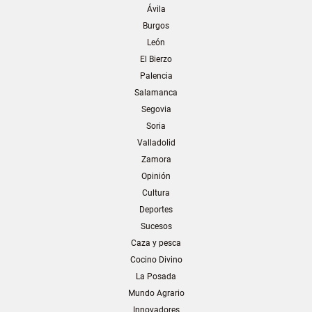
Ávila
Burgos
León
El Bierzo
Palencia
Salamanca
Segovia
Soria
Valladolid
Zamora
Opinión
Cultura
Deportes
Sucesos
Caza y pesca
Cocino Divino
La Posada
Mundo Agrario
Innovadores