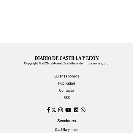
Copyright ©2026 Editorial Castellana de Impresiones, S.L.
Quiénes somos
Publicidad
Contacto
RSS
Facebook
Twitter
Instagram
YouTube
Dailymotion
WhatsApp
Secciones
Castilla y León