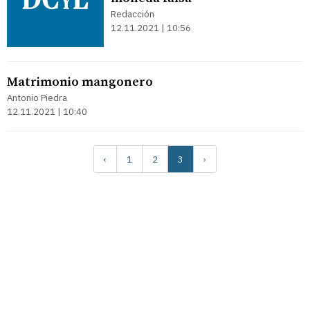
Redacción
12.11.2021 | 10:56
Matrimonio mangonero
Antonio Piedra
12.11.2021 | 10:40
‹
1
2
3
›