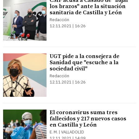
CSIF acusa a Casado de "bajar
los brazos" ante la situación
sanitaria de Castilla y León
Redacción
12.11.2021 | 16:26
UGT pide a la consejera de
Sanidad que "escuche a la
sociedad civil"
Redacción
12.11.2021 | 16:26
El coronavirus suma tres
fallecidos y 217 nuevos casos
en Castilla y León
E. M. | VALLADOLID
12.11.2021 | 14:09