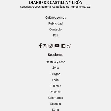
Copyright ©2026 Editorial Castellana de Impresiones, S.L.
Quiénes somos
Publicidad
Contacto
RSS
Facebook
Twitter
Instagram
YouTube
Dailymotion
WhatsApp
Secciones
Castilla y León
Ávila
Burgos
León
El Bierzo
Palencia
Salamanca
Segovia
Soria