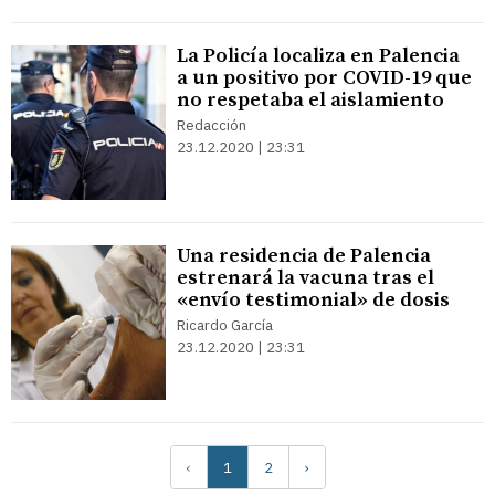
La Policía localiza en Palencia
a un positivo por COVID-19 que
no respetaba el aislamiento
Redacción
23.12.2020 | 23:31
Una residencia de Palencia
estrenará la vacuna tras el
«envío testimonial» de dosis
Ricardo García
23.12.2020 | 23:31
‹
1
2
›