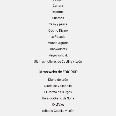
Cultura
Deportes
Sucesos
Caza y pesca
Cocino Divino
La Posada
Mundo Agrario
Innovadores
Negocios CyL
Últimas noticias de Castilla y León
Otras webs de EDIGRUP
Diario de León
Diario de Valladolid
El Correo de Burgos
Heraldo-Diario de Soria
CyLTV.es
esRadio Castilla y León