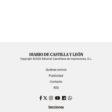
Copyright ©2026 Editorial Castellana de Impresiones, S.L.
Quiénes somos
Publicidad
Contacto
RSS
Facebook
Twitter
Instagram
YouTube
Dailymotion
WhatsApp
Secciones