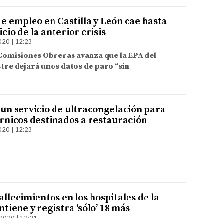
e empleo en Castilla y León cae hasta
icio de la anterior crisis
020 | 12:23
Comisiones Obreras avanza que la EPA del
re dejará unos datos de paro “sin
 un servicio de ultracongelación para
rnicos destinados a restauración
020 | 12:23
allecimientos en los hospitales de la
tiene y registra ‘sólo’ 18 más
2020 | 12:21