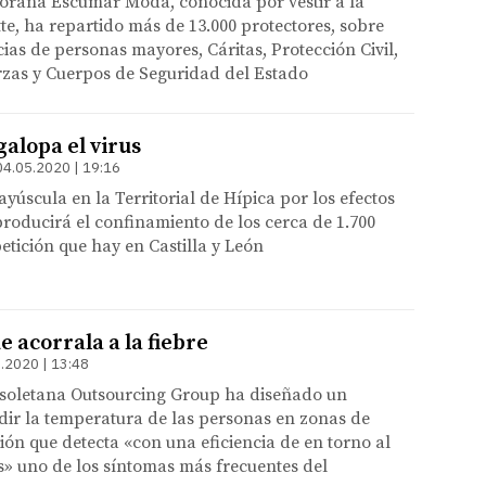
rana Escumar Moda, conocida por vestir a la
te, ha repartido más de 13.000 protectores, sobre
cias de personas mayores, Cáritas, Protección Civil,
zas y Cuerpos de Seguridad del Estado
alopa el virus
04.05.2020 | 19:16
úscula en la Territorial de Hípica por los efectos
producirá el confinamiento de los cerca de 1.700
tición que hay en Castilla y León
 acorrala a la fiebre
.2020 | 13:48
isoletana Outsourcing Group ha diseñado un
dir la temperatura de las personas en zonas de
ión que detecta «con una eficiencia de en torno al
s» uno de los síntomas más frecuentes del