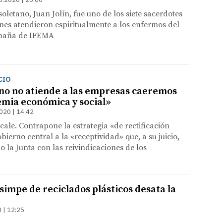
soletano, Juan Jolín, fue uno de los siete sacerdotes
es atendieron espiritualmente a los enfermos del
mpaña de IFEMA
CIO
rno no atiende a las empresas caeremos
mia económica y social»
020 | 14:42
cale. Contrapone la estrategia «de rectificación
ierno central a la «receptividad» que, a su juicio,
 la Junta con las reivindicaciones de los
impe de reciclados plásticos desata la
 | 12:25