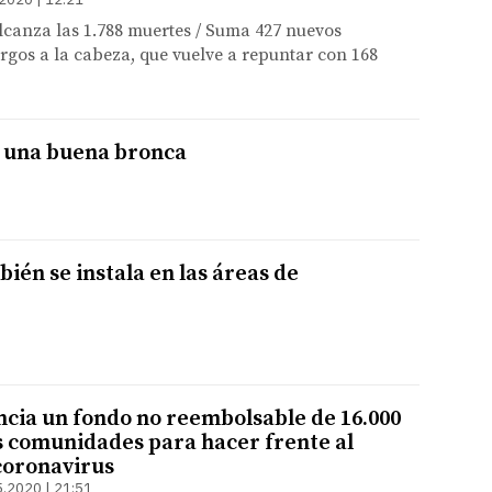
alcanza las 1.788 muertes / Suma 427 nuevos
urgos a la cabeza, que vuelve a repuntar con 168
 una buena bronca
ién se instala en las áreas de
cia un fondo no reembolsable de 16.000
as comunidades para hacer frente al
 coronavirus
5.2020 | 21:51