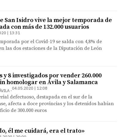
de San Isidro vive la mejor temporada de
cada con más de 132.000 usuarios
020 | 13:31
temporada por el Covid-19 se salda con 4,8% de
n las dos estaciones de la Diputación de León
 y 8 investigados por vender 260.000
sin homologar en Ávila y Salamanca
04.05.2020 | 12:08
ÁVILA
rial defectuoso, destapada en el sur de la
se, afecta a doce provincias y los detenidos habían
icio de 300.000 euros
ido, él me cuidará, era el trato»
5.2020 | 20:00