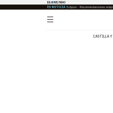
ES NOTICIA
Eclipse
Recomendaciones eclip
Menú
CASTILLA Y