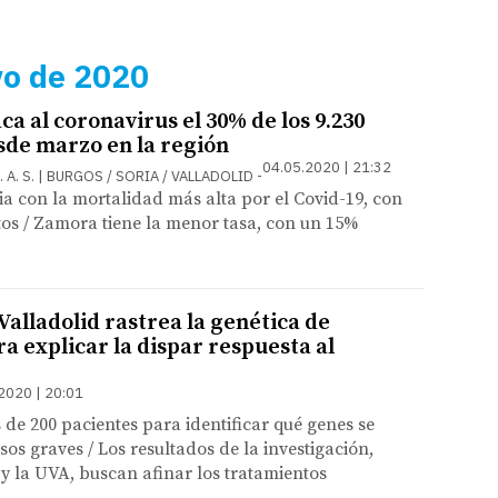
yo de 2020
a al coronavirus el 30% de los 9.230
esde marzo en la región
04.05.2020 | 21:32
. / J. A. S. | BURGOS / SORIA / VALLADOLID
ia con la mortalidad más alta por el Covid-19, con
os / Zamora tiene la menor tasa, con un 15%
 Valladolid rastrea la genética de
a explicar la dispar respuesta al
2020 | 20:01
de 200 pacientes para identificar qué genes se
sos graves / Los resultados de la investigación,
l y la UVA, buscan afinar los tratamientos