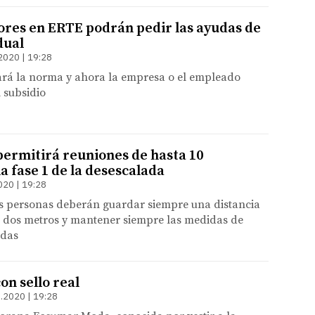
ores en ERTE podrán pedir las ayudas de
dual
2020 | 19:28
rá la norma y ahora la empresa o el empleado
l subsidio
permitirá reuniones de hasta 10
a fase 1 de la desescalada
020 | 19:28
as personas deberán guardar siempre una distancia
e dos metros y mantener siempre las medidas de
idas
on sello real
.2020 | 19:28