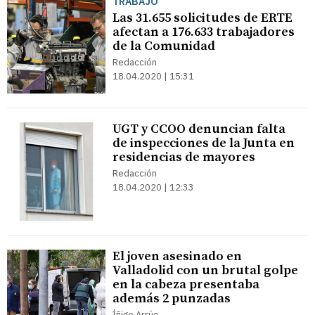
TRABAJO
Las 31.655 solicitudes de ERTE
afectan a 176.633 trabajadores
de la Comunidad
Redacción
18.04.2020 | 15:31
UGT y CCOO denuncian falta
de inspecciones de la Junta en
residencias de mayores
Redacción
18.04.2020 | 12:33
El joven asesinado en
Valladolid con un brutal golpe
en la cabeza presentaba
además 2 punzadas
Íñigo Arrúe