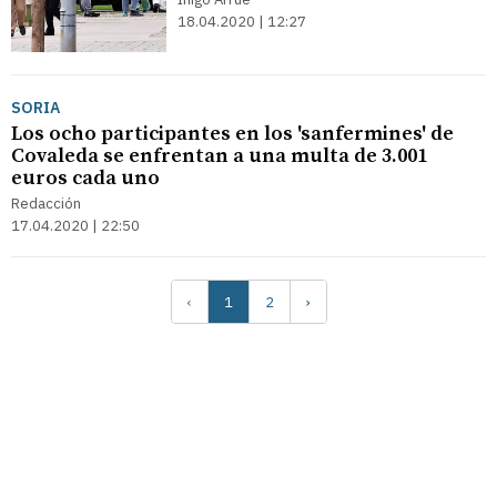
18.04.2020 | 12:27
SORIA
Los ocho participantes en los 'sanfermines' de
Covaleda se enfrentan a una multa de 3.001
euros cada uno
Redacción
17.04.2020 | 22:50
‹
1
2
›