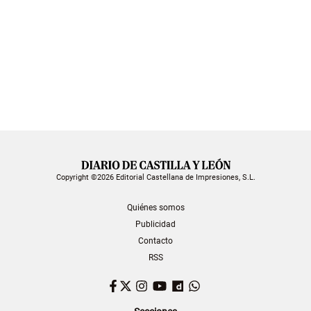
Copyright ©2026 Editorial Castellana de Impresiones, S.L.
Quiénes somos
Publicidad
Contacto
RSS
Facebook
Twitter
Instagram
YouTube
Dailymotion
WhatsApp