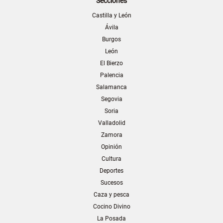
Secciones
Castilla y León
Ávila
Burgos
León
El Bierzo
Palencia
Salamanca
Segovia
Soria
Valladolid
Zamora
Opinión
Cultura
Deportes
Sucesos
Caza y pesca
Cocino Divino
La Posada