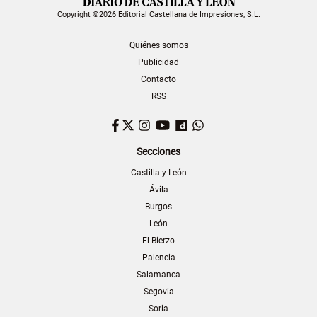
Copyright ©2026 Editorial Castellana de Impresiones, S.L.
Quiénes somos
Publicidad
Contacto
RSS
Facebook
Twitter
Instagram
YouTube
Dailymotion
WhatsApp
Secciones
Castilla y León
Ávila
Burgos
León
El Bierzo
Palencia
Salamanca
Segovia
Soria