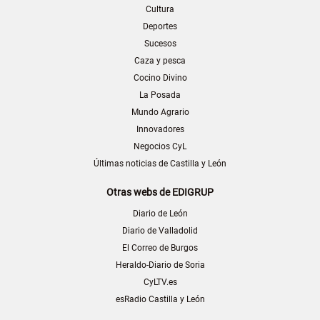
Cultura
Deportes
Sucesos
Caza y pesca
Cocino Divino
La Posada
Mundo Agrario
Innovadores
Negocios CyL
Últimas noticias de Castilla y León
Otras webs de EDIGRUP
Diario de León
Diario de Valladolid
El Correo de Burgos
Heraldo-Diario de Soria
CyLTV.es
esRadio Castilla y León