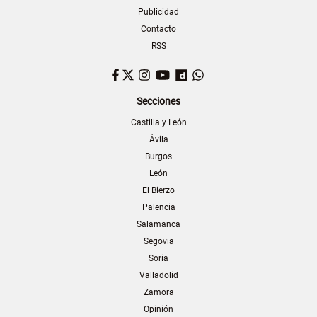
Publicidad
Contacto
RSS
Facebook
Twitter
Instagram
YouTube
Dailymotion
WhatsApp
Secciones
Castilla y León
Ávila
Burgos
León
El Bierzo
Palencia
Salamanca
Segovia
Soria
Valladolid
Zamora
Opinión