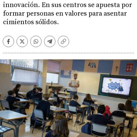
innovación. En sus centros se apuesta por
formar personas en valores para asentar
cimientos sólidos.
Facebook
Twitter
Whatsapp
Telegram
Copiar
enlace