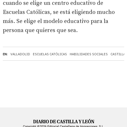
cuando se elige un centro educativo de
Escuelas Católicas, se está eligiendo mucho
más. Se elige el modelo educativo para la
persona que quieres que sea.
EN:
VALLADOLID
ESCUELAS CATÓLICAS
HABILIDADES SOCIALES
CASTILLA 
Copyright ©2026 Editorial Castellana de Impresiones, S.L.