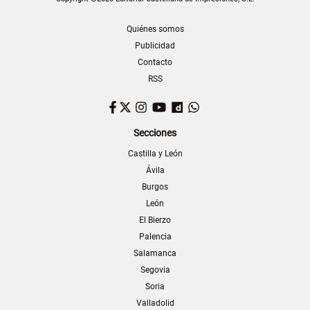
Quiénes somos
Publicidad
Contacto
RSS
Facebook
Twitter
Instagram
YouTube
Dailymotion
WhatsApp
Secciones
Castilla y León
Ávila
Burgos
León
El Bierzo
Palencia
Salamanca
Segovia
Soria
Valladolid