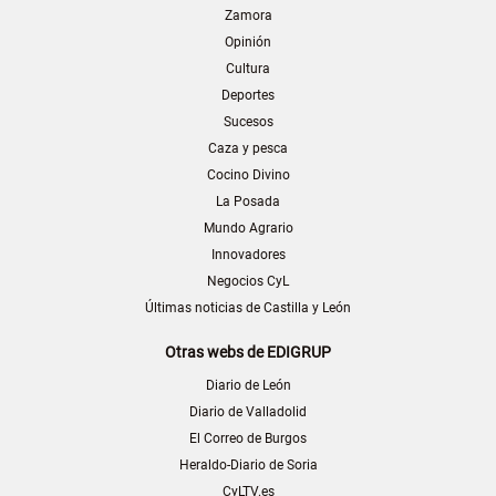
Zamora
Opinión
Cultura
Deportes
Sucesos
Caza y pesca
Cocino Divino
La Posada
Mundo Agrario
Innovadores
Negocios CyL
Últimas noticias de Castilla y León
Otras webs de EDIGRUP
Diario de León
Diario de Valladolid
El Correo de Burgos
Heraldo-Diario de Soria
CyLTV.es