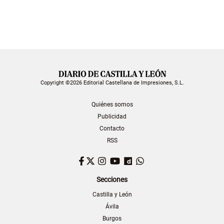
Copyright ©2026 Editorial Castellana de Impresiones, S.L.
Quiénes somos
Publicidad
Contacto
RSS
Facebook
Twitter
Instagram
YouTube
Dailymotion
WhatsApp
Secciones
Castilla y León
Ávila
Burgos