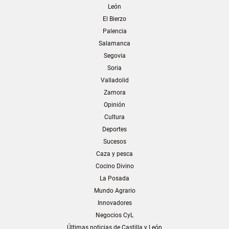
León
El Bierzo
Palencia
Salamanca
Segovia
Soria
Valladolid
Zamora
Opinión
Cultura
Deportes
Sucesos
Caza y pesca
Cocino Divino
La Posada
Mundo Agrario
Innovadores
Negocios CyL
Últimas noticias de Castilla y León