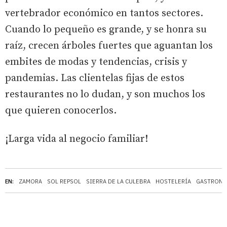
vertebrador económico en tantos sectores.
Cuando lo pequeño es grande, y se honra su
raíz, crecen árboles fuertes que aguantan los
embites de modas y tendencias, crisis y
pandemias. Las clientelas fijas de estos
restaurantes no lo dudan, y son muchos los
que quieren conocerlos.
¡Larga vida al negocio familiar!
EN:
ZAMORA
SOL REPSOL
SIERRA DE LA CULEBRA
HOSTELERÍA
GASTRONO