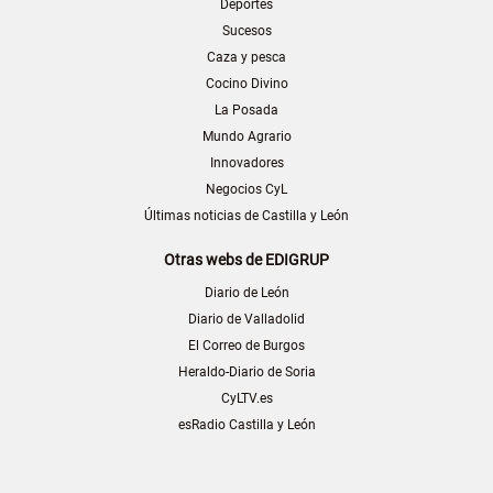
Deportes
Sucesos
Caza y pesca
Cocino Divino
La Posada
Mundo Agrario
Innovadores
Negocios CyL
Últimas noticias de Castilla y León
Otras webs de EDIGRUP
Diario de León
Diario de Valladolid
El Correo de Burgos
Heraldo-Diario de Soria
CyLTV.es
esRadio Castilla y León