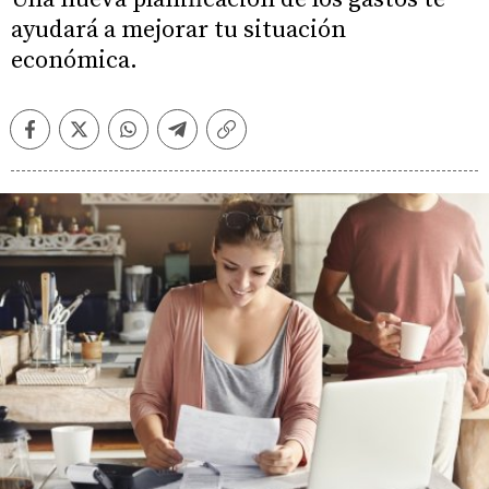
ayudará a mejorar tu situación
económica.
Facebook
Twitter
Whatsapp
Telegram
Copiar
enlace