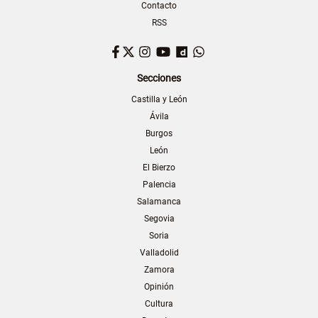
Contacto
RSS
Facebook
Twitter
Instagram
YouTube
Dailymotion
WhatsApp
Secciones
Castilla y León
Ávila
Burgos
León
El Bierzo
Palencia
Salamanca
Segovia
Soria
Valladolid
Zamora
Opinión
Cultura