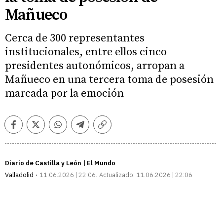
Mañueco
Cerca de 300 representantes
institucionales, entre ellos cinco
presidentes autonómicos, arropan a
Mañueco en una tercera toma de posesión
marcada por la emoción
Facebook
Twitter
Whatsapp
Telegram
Copiar
enlace
Diario de Castilla y León | El Mundo
Valladolid
11.06.2026 | 22:06
Actualizado:
11.06.2026 | 22:06