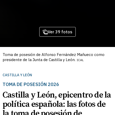
Ver 39 fotos
Toma de posesión de Alfonso Fernández Mañueco como
presidente de la Junta de Castilla y León.
ICAL
CASTILLA Y LEÓN
TOMA DE POSESIÓN 2026
Castilla y León, epicentro de la
política española: las fotos de
la toma de posesión de