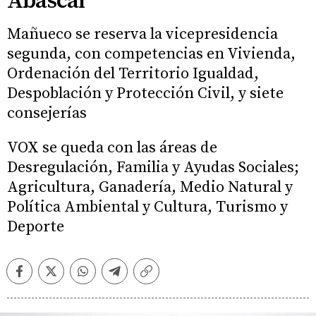
Abascal
Mañueco se reserva la vicepresidencia
segunda, con competencias en Vivienda,
Ordenación del Territorio Igualdad,
Despoblación y Protección Civil, y siete
consejerías
VOX se queda con las áreas de
Desregulación, Familia y Ayudas Sociales;
Agricultura, Ganadería, Medio Natural y
Política Ambiental y Cultura, Turismo y
Deporte
Facebook
Twitter
Whatsapp
Telegram
Copiar
enlace