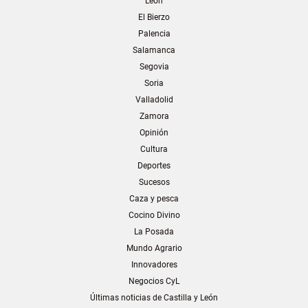
León
El Bierzo
Palencia
Salamanca
Segovia
Soria
Valladolid
Zamora
Opinión
Cultura
Deportes
Sucesos
Caza y pesca
Cocino Divino
La Posada
Mundo Agrario
Innovadores
Negocios CyL
Últimas noticias de Castilla y León