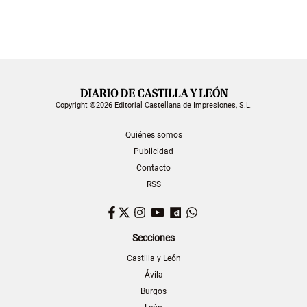
Copyright ©2026 Editorial Castellana de Impresiones, S.L.
Quiénes somos
Publicidad
Contacto
RSS
Facebook
Twitter
Instagram
YouTube
Dailymotion
WhatsApp
Secciones
Castilla y León
Ávila
Burgos