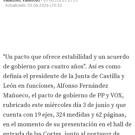
Valladolid
,
Valladolid
03.06.2026 | 13:35
Actualizado:
03.06.2026 | 20:13
"Un pacto que ofrece estabilidad y un acuerdo
de gobierno para cuatro años". Así es como
definía el presidente de la Junta de Castilla y
León en funciones, Alfonso Fernández
Mañueco, el pacto de gobierno de PP y VOX,
rubricado este miércoles día 3 de junio y que
cuenta con 19 ejes, 324 medidas y 62 páginas,
en el momento de su presentación en el hall de
entrada de las Cortes, junto al portavoz de