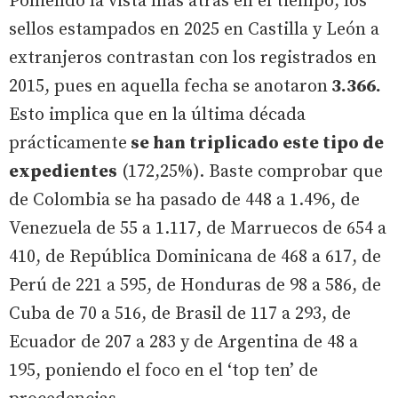
Poniendo la vista más atrás en el tiempo, los
sellos estampados en 2025 en Castilla y León a
extranjeros contrastan con los registrados en
2015, pues en aquella fecha se anotaron
3.366.
Esto implica que en la última década
prácticamente
se han triplicado este tipo de
expedientes
(172,25%). Baste comprobar que
de Colombia se ha pasado de 448 a 1.496, de
Venezuela de 55 a 1.117, de Marruecos de 654 a
410, de República Dominicana de 468 a 617, de
Perú de 221 a 595, de Honduras de 98 a 586, de
Cuba de 70 a 516, de Brasil de 117 a 293, de
Ecuador de 207 a 283 y de Argentina de 48 a
195, poniendo el foco en el ‘top ten’ de