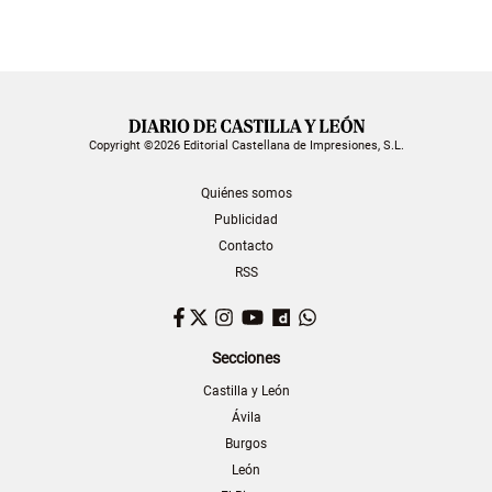
Copyright ©2026 Editorial Castellana de Impresiones, S.L.
Quiénes somos
Publicidad
Contacto
RSS
Facebook
Twitter
Instagram
YouTube
Dailymotion
WhatsApp
Secciones
Castilla y León
Ávila
Burgos
León