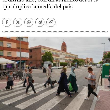
que duplica la media del país
Facebook
Twitter
Whatsapp
Telegram
Copiar
enlace