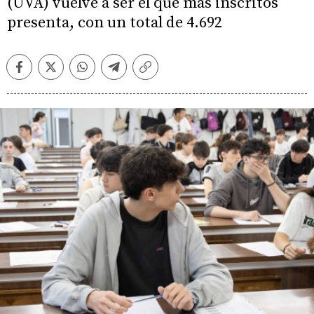
(UVA) vuelve a ser el que más inscritos
presenta, con un total de 4.692
Facebook
Twitter
Whatsapp
Telegram
Copiar
enlace