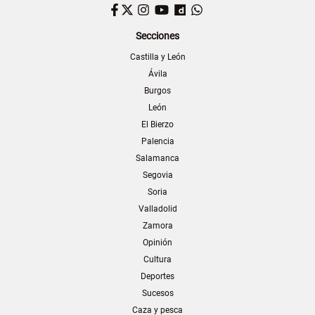
Facebook
Twitter
Instagram
YouTube
Dailymotion
WhatsApp
Secciones
Castilla y León
Ávila
Burgos
León
El Bierzo
Palencia
Salamanca
Segovia
Soria
Valladolid
Zamora
Opinión
Cultura
Deportes
Sucesos
Caza y pesca