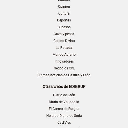
Opinión
Cultura
Deportes
Sucesos
Caza y pesca
Cocino Divino
La Posada
Mundo Agrario
Innovadores
Negocios CyL
Últimas noticias de Castilla y León
Otras webs de EDIGRUP
Diario de León
Diario de Valladolid
El Correo de Burgos
Heraldo-Diario de Soria
CyLTV.es