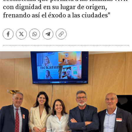
con dignidad en su lugar de origen,
frenando así el éxodo a las ciudades"
Facebook
Twitter
Whatsapp
Telegram
Copiar
enlace