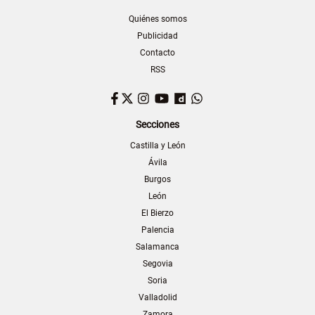
Quiénes somos
Publicidad
Contacto
RSS
Facebook
Twitter
Instagram
YouTube
Dailymotion
WhatsApp
Secciones
Castilla y León
Ávila
Burgos
León
El Bierzo
Palencia
Salamanca
Segovia
Soria
Valladolid
Zamora