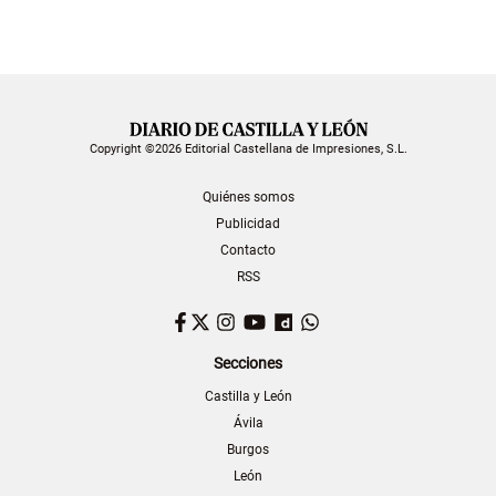
Copyright ©2026 Editorial Castellana de Impresiones, S.L.
Quiénes somos
Publicidad
Contacto
RSS
Facebook
Twitter
Instagram
YouTube
Dailymotion
WhatsApp
Secciones
Castilla y León
Ávila
Burgos
León