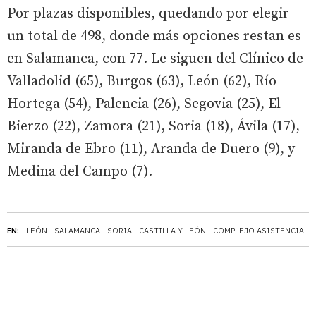
Por plazas disponibles, quedando por elegir
un total de 498, donde más opciones restan es
en Salamanca, con 77. Le siguen del Clínico de
Valladolid (65), Burgos (63), León (62), Río
Hortega (54), Palencia (26), Segovia (25), El
Bierzo (22), Zamora (21), Soria (18), Ávila (17),
Miranda de Ebro (11), Aranda de Duero (9), y
Medina del Campo (7).
EN:
LEÓN
SALAMANCA
SORIA
CASTILLA Y LEÓN
COMPLEJO ASISTENCIAL 