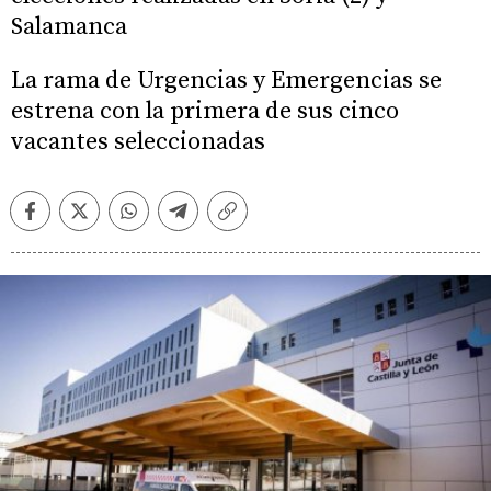
Salamanca
La rama de Urgencias y Emergencias se
estrena con la primera de sus cinco
vacantes seleccionadas
Facebook
Twitter
Whatsapp
Telegram
Copiar
enlace