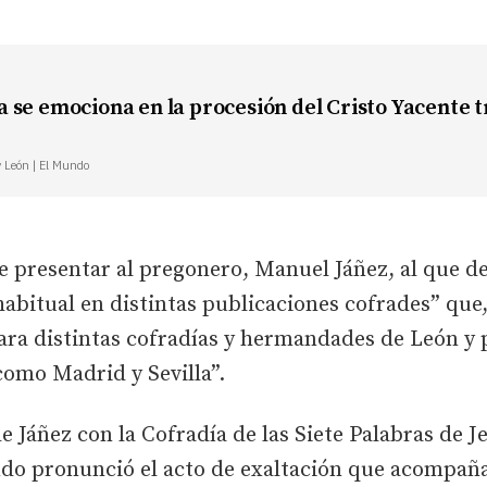
 se emociona en la procesión del Cristo Yacente t
y León | El Mundo
e presentar al pregonero, Manuel Jáñez, al que d
habitual en distintas publicaciones cofrades” que
ara distintas cofradías y hermandades de León y 
como Madrid y Sevilla”.
e Jáñez con la Cofradía de las Siete Palabras de Je
do pronunció el acto de exaltación que acompaña 