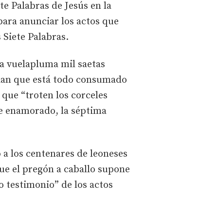
te Palabras de Jesús en la
 para anunciar los actos que
 Siete Palabras.
 a vuelapluma mil saetas
cian que está todo consumado
a que “troten los corceles
de enamorado, la séptima
 a los centenares de leoneses
ue el pregón a caballo supone
 testimonio” de los actos