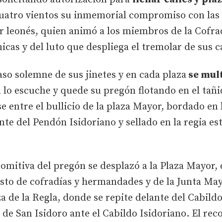
uatro vientos su inmemorial compromiso con las 
or leonés, quien animó a los miembros de la Cofra
nicas y del luto que despliega el tremolar de sus c
aso solemne de sus jinetes y en cada plaza
se mult
 lo escuche y quede su pregón flotando en el tañ
entre el bullicio de la plaza Mayor, bordado en lo
nte del Pendón Isidoriano y sellado en la regia es
 comitiva del pregón se desplazó a la Plaza Mayor,
esto de cofradías y hermandades y de la Junta Ma
a de la Regla, donde se repite delante del Cabildo
de San Isidoro ante el Cabildo Isidoriano. El rec