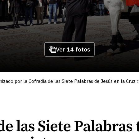
Ver 14 fotos
izado por la Cofradía de las Siete Palabras de Jesús en la Cruz
de las Siete Palabras 