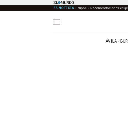
ES NOTICIA
Eclipse
Recomendaciones eclip
Menú
ÁVILA
BUR