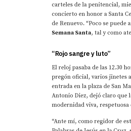
carteles de la penitencial, m
concierto en honor a Santa Cec
de Renuevo. “Poco se puede 
Semana Santa
, tal y como at
“Rojo sangre y luto”
El reloj pasaba de las 12.30 
pregón oficial, varios jinete
entrada en la plaza de San Ma
Antonio Diez, dejó claro que 
modernidad viva, respetuosa e
“Ante mí, como regidor de est
Palabras de Jesús en la Cruz,