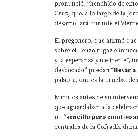
pronunció, “henchido de emoció
Cruz, que, a lo largo de la jo
desarrollará durante el Viern
El pregonero, que afirmó que
sobre el lienzo fugaz e inmac
y la esperanza yace inerte”, i
desbocado” puedan
“llevar a
palabra, que es la prueba, de
Minutos antes de su intervenc
que aguardaban a la celebraci
un “
sencillo pero emotivo a
centrales de la Cofradía dura