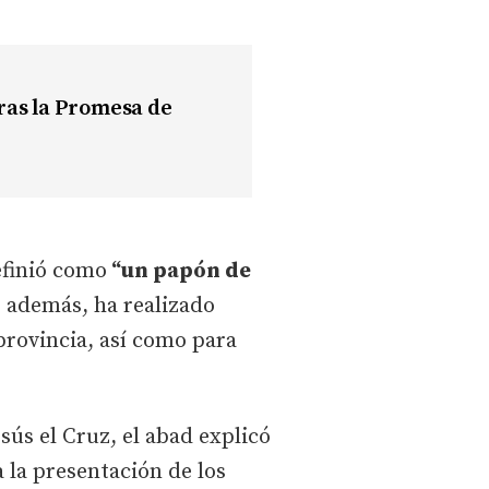
ras la Promesa de
efinió como
“un papón de
, además, ha realizado
provincia, así como para
sús el Cruz, el abad explicó
la presentación de los