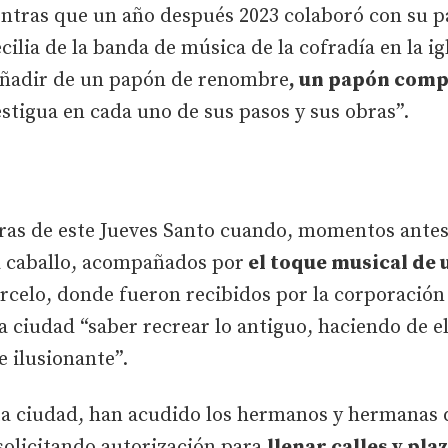
ientras que un año después 2023 colaboró con su p
ilia de la banda de música de la cofradía en la i
añadir de un papón de renombre
, un papón comp
estigua en cada uno de sus pasos y sus obras”.
horas de este Jueves Santo cuando, momentos antes
s a caballo, acompañados por
el toque musical de
rcelo, donde fueron recibidos por la corporación 
la ciudad “saber recrear lo antiguo, haciendo de e
 ilusionante”.
a ciudad, han acudido los hermanos y hermanas de
 solicitando autorización para
llenar calles y pla