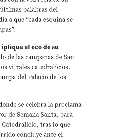
últimas palabras del
día a que “cada esquina se
apas”.
iplique el eco de su
ido de las campanas de San
s vitrales catedralicios,
tampa del Palacio de los
 donde se celebra la proclama
yor de Semana Santa, para
 Catedralicio, tras lo que
orrido concluye ante el