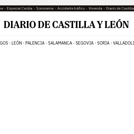
se
Especial Cecilia
Sonorama
Accidente tráfico
Vivienda
Diario de Castil
GOS
LEÓN
PALENCIA
SALAMANCA
SEGOVIA
SORIA
VALLADOL