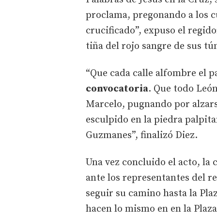
proclama, pregonando a los c
crucificado”, expuso el regid
tiña del rojo sangre de sus tú
“Que cada calle alfombre el p
convocatoria
. Que todo León
Marcelo, pugnando por alzarse 
esculpido en la piedra palpita
Guzmanes”, finalizó Diez.
Una vez concluido el acto, la
ante los representantes del r
seguir su camino hasta la Plaz
hacen lo mismo en en la Plaza 