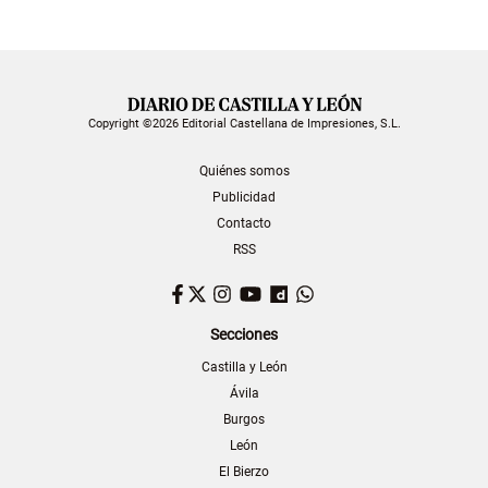
Copyright ©2026 Editorial Castellana de Impresiones, S.L.
Quiénes somos
Publicidad
Contacto
RSS
Facebook
Twitter
Instagram
YouTube
Dailymotion
WhatsApp
Secciones
Castilla y León
Ávila
Burgos
León
El Bierzo