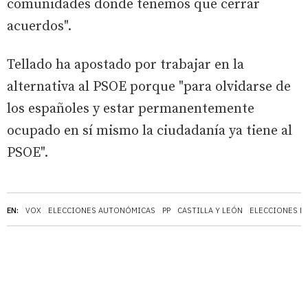
comunidades donde tenemos que cerrar
acuerdos".
Tellado ha apostado por trabajar en la
alternativa al PSOE porque "para olvidarse de
los españoles y estar permanentemente
ocupado en sí mismo la ciudadanía ya tiene al
PSOE".
EN:
VOX
ELECCIONES AUTONÓMICAS
PP
CASTILLA Y LEÓN
ELECCIONES EN