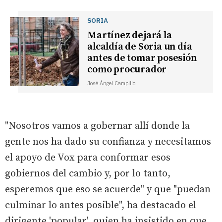
SORIA
Martínez dejará la
alcaldía de Soria un día
antes de tomar posesión
como procurador
José Ángel Campillo
"Nosotros vamos a gobernar allí donde la
gente nos ha dado su confianza y necesitamos
el apoyo de Vox para conformar esos
gobiernos del cambio y, por lo tanto,
esperemos que eso se acuerde" y que "puedan
culminar lo antes posible", ha destacado el
dirigente 'popular', quien ha insistido en que