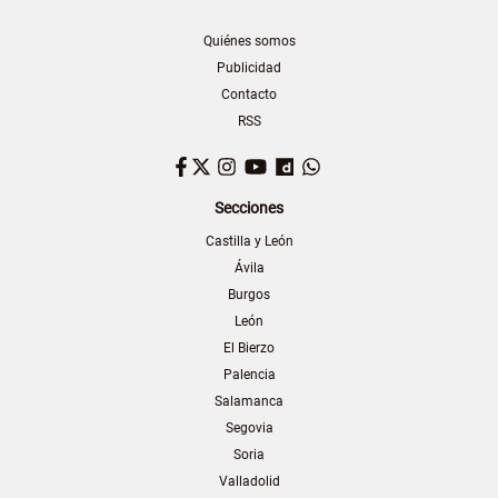
Quiénes somos
Publicidad
Contacto
RSS
Facebook
Twitter
Instagram
YouTube
Dailymotion
WhatsApp
Secciones
Castilla y León
Ávila
Burgos
León
El Bierzo
Palencia
Salamanca
Segovia
Soria
Valladolid