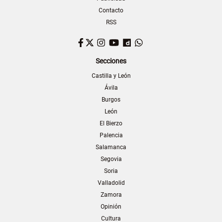
Contacto
RSS
Facebook
Twitter
Instagram
YouTube
Dailymotion
WhatsApp
Secciones
Castilla y León
Ávila
Burgos
León
El Bierzo
Palencia
Salamanca
Segovia
Soria
Valladolid
Zamora
Opinión
Cultura