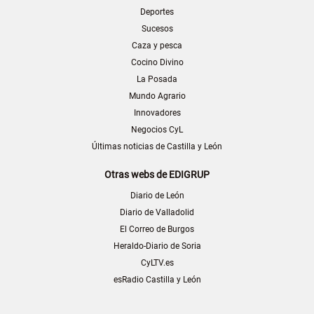
Deportes
Sucesos
Caza y pesca
Cocino Divino
La Posada
Mundo Agrario
Innovadores
Negocios CyL
Últimas noticias de Castilla y León
Otras webs de EDIGRUP
Diario de León
Diario de Valladolid
El Correo de Burgos
Heraldo-Diario de Soria
CyLTV.es
esRadio Castilla y León