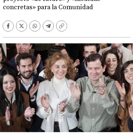
concretas» para la Comunidad
Facebook
Twitter
Whatsapp
Telegram
Copiar
enlace