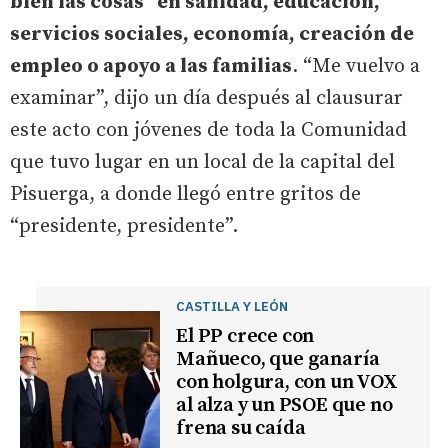
bien las cosas” en sanidad, educación,
servicios sociales, economía, creación de
empleo o apoyo a las familias
. “Me vuelvo a
examinar”, dijo un día después al clausurar
este acto con jóvenes de toda la Comunidad
que tuvo lugar en un local de la capital del
Pisuerga, a donde llegó entre gritos de
“presidente, presidente”.
CASTILLA Y LEÓN
El PP crece con
Mañueco, que ganaría
con holgura, con un VOX
al alza y un PSOE que no
frena su caída