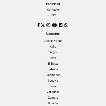
Publicidad
Contacto
RSS
Facebook
Twitter
Instagram
YouTube
Dailymotion
WhatsApp
Secciones
Castilla y León
Ávila
Burgos
León
El Bierzo
Palencia
Salamanca
Segovia
Soria
Valladolid
Zamora
Opinión