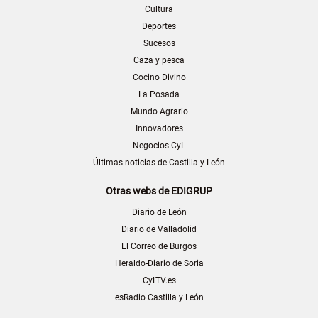
Cultura
Deportes
Sucesos
Caza y pesca
Cocino Divino
La Posada
Mundo Agrario
Innovadores
Negocios CyL
Últimas noticias de Castilla y León
Otras webs de EDIGRUP
Diario de León
Diario de Valladolid
El Correo de Burgos
Heraldo-Diario de Soria
CyLTV.es
esRadio Castilla y León