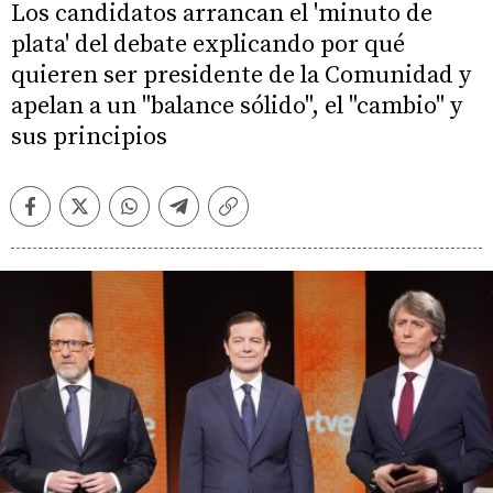
Los candidatos arrancan el 'minuto de
plata' del debate explicando por qué
quieren ser presidente de la Comunidad y
apelan a un "balance sólido", el "cambio" y
sus principios
Facebook
Twitter
Whatsapp
Telegram
Copiar
enlace