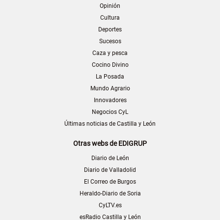
Opinión
Cultura
Deportes
Sucesos
Caza y pesca
Cocino Divino
La Posada
Mundo Agrario
Innovadores
Negocios CyL
Últimas noticias de Castilla y León
Otras webs de EDIGRUP
Diario de León
Diario de Valladolid
El Correo de Burgos
Heraldo-Diario de Soria
CyLTV.es
esRadio Castilla y León