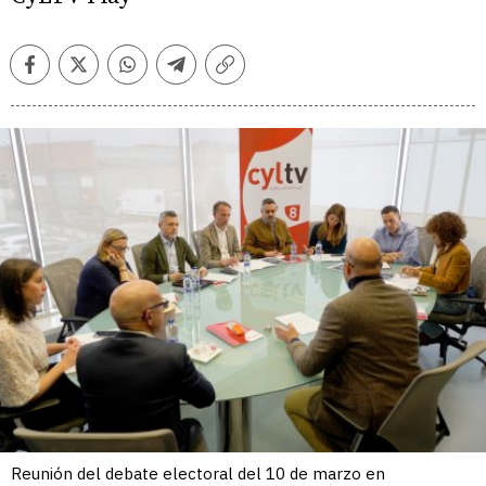
Facebook
Twitter
Whatsapp
Telegram
Copiar
enlace
Reunión del debate electoral del 10 de marzo en