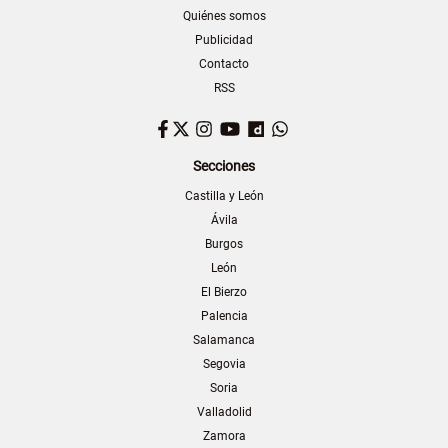
Quiénes somos
Publicidad
Contacto
RSS
Facebook
Twitter
Instagram
YouTube
Dailymotion
WhatsApp
Secciones
Castilla y León
Ávila
Burgos
León
El Bierzo
Palencia
Salamanca
Segovia
Soria
Valladolid
Zamora