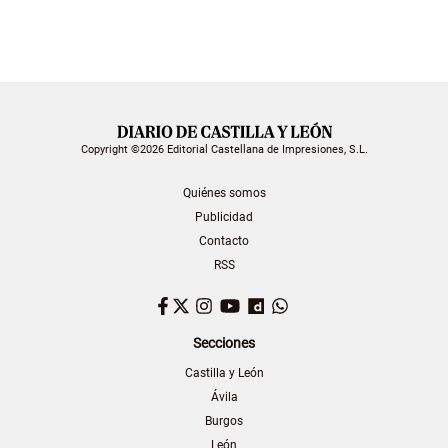
Copyright ©2026 Editorial Castellana de Impresiones, S.L.
Quiénes somos
Publicidad
Contacto
RSS
Facebook
Twitter
Instagram
YouTube
Dailymotion
WhatsApp
Secciones
Castilla y León
Ávila
Burgos
León