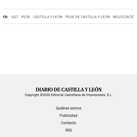
EN:
UGT
PSOE
CASTILLA Y LEÓN
PSOE DE CASTILLA Y LEÓN
NEGOCIACIÓN
Copyright ©2026 Editorial Castellana de Impresiones, S.L.
Quiénes somos
Publicidad
Contacto
RSS