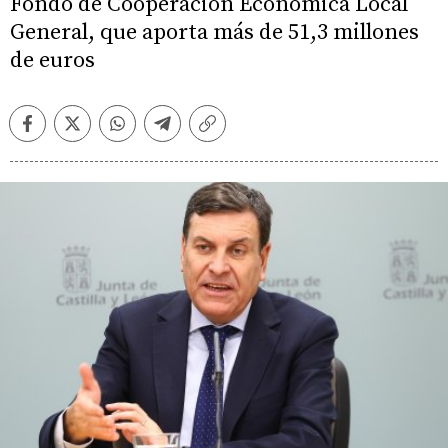
Fondo de Cooperación Económica Local
General, que aporta más de 51,3 millones
de euros
Facebook
Twitter
Whatsapp
Telegram
Copiar
enlace