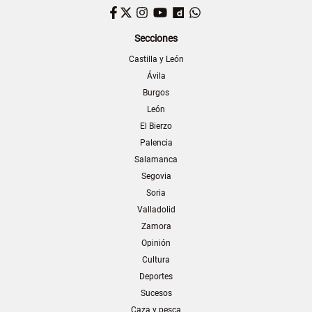
Facebook
Twitter
Instagram
YouTube
Dailymotion
WhatsApp
Secciones
Castilla y León
Ávila
Burgos
León
El Bierzo
Palencia
Salamanca
Segovia
Soria
Valladolid
Zamora
Opinión
Cultura
Deportes
Sucesos
Caza y pesca