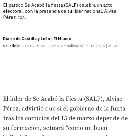
El partido Se Acabó la fiesta (SALF) celebra un acto
electoral, con la presencia de su líder nacional, Alvise
Pérez.
ICAL
Diario de Castilla y León | El Mundo
Valladolid
15.02.2026 | 20:55
Actualizado:
15.02.2026 | 20:55
El líder de Se Acabó la Fiesta (SALF), Alvise
Pérez, advirtió que si el gobierno de la Junta
tras los comicios del 15 de marzo depende de
su formación, actuará “como un buen