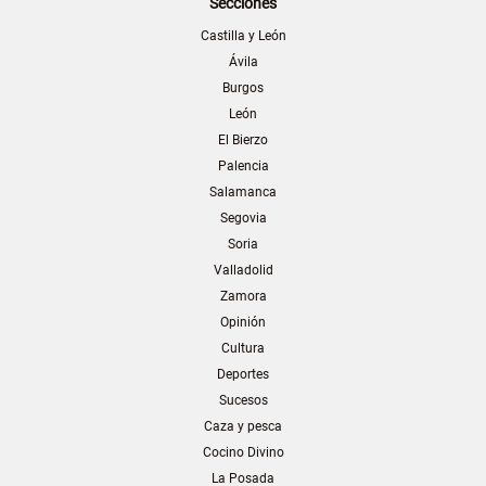
Secciones
Castilla y León
Ávila
Burgos
León
El Bierzo
Palencia
Salamanca
Segovia
Soria
Valladolid
Zamora
Opinión
Cultura
Deportes
Sucesos
Caza y pesca
Cocino Divino
La Posada